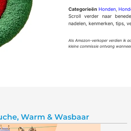
Categorieën
Honden
,
Hond
Scroll verder naar bened
nadelen, kenmerken, tips, ve
Als Amazon-verkoper verdien ik aa
kleine commissie ontvang wanneer j
luche, Warm & Wasbaar