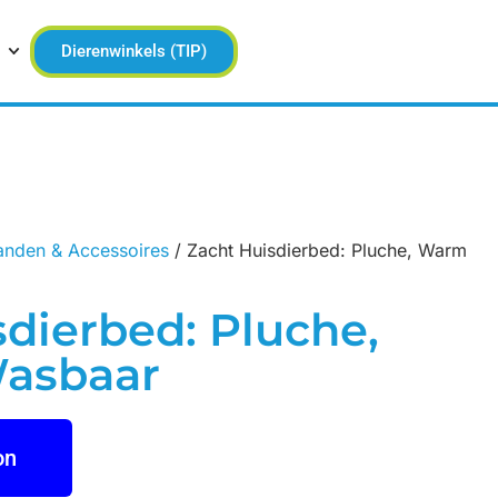
Dierenwinkels (TIP)
nden & Accessoires
/ Zacht Huisdierbed: Pluche, Warm
dierbed: Pluche,
asbaar
on