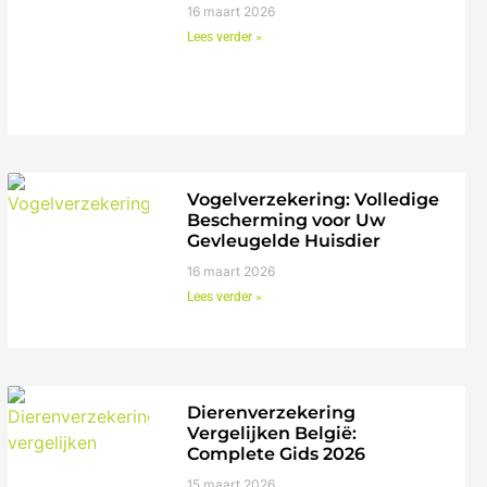
16 maart 2026
Lees verder »
Vogelverzekering: Volledige
Bescherming voor Uw
Gevleugelde Huisdier
16 maart 2026
Lees verder »
Dierenverzekering
Vergelijken België:
Complete Gids 2026
15 maart 2026