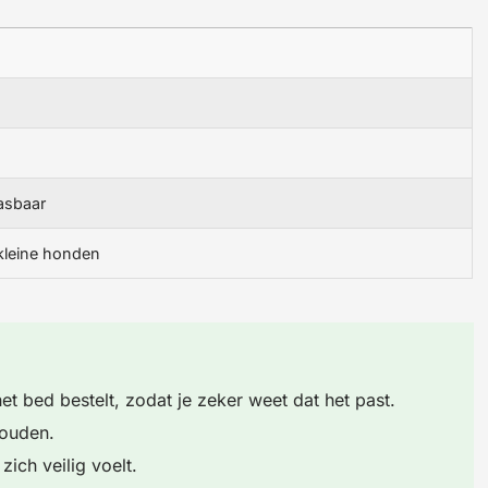
asbaar
kleine honden
et bed bestelt, zodat je zeker weet dat het past.
houden.
zich veilig voelt.