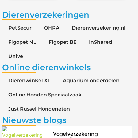
Dierenverzekeringen
PetSecur
OHRA
Dierenverzekering.nl
Figopet NL
Figopet BE
InShared
Univé
Online dierenwinkels
Dierenwinkel XL
Aquarium onderdelen
Online Honden Speciaalzaak
Just Russel Hondeneten
Nieuwste blogs
Vogelverzekering