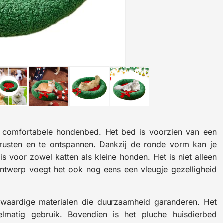
en comfortabele hondenbed. Het bed is voorzien van een
rusten en te ontspannen. Dankzij de ronde vorm kan je
is voor zowel katten als kleine honden. Het is niet alleen
ontwerp voegt het ook nog eens een vleugje gezelligheid
gwaardige materialen die duurzaamheid garanderen. Het
lmatig gebruik. Bovendien is het pluche huisdierbed