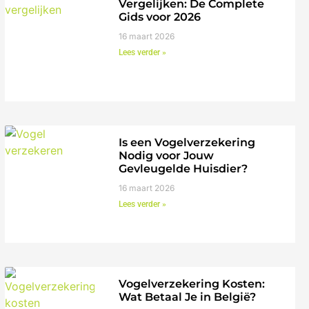
Vergelijken: De Complete
Gids voor 2026
16 maart 2026
Lees verder »
Is een Vogelverzekering
Nodig voor Jouw
Gevleugelde Huisdier?
16 maart 2026
Lees verder »
Vogelverzekering Kosten:
Wat Betaal Je in België?