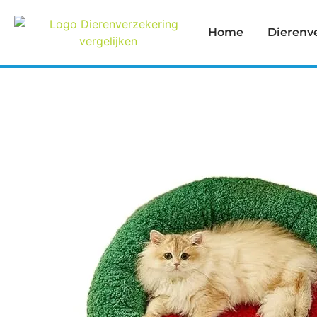
Home
Dierenv