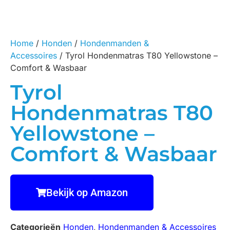
Home
/
Honden
/
Hondenmanden &
Accessoires
/ Tyrol Hondenmatras T80 Yellowstone –
Comfort & Wasbaar
Tyrol
Hondenmatras T80
Yellowstone –
Comfort & Wasbaar
Bekijk op Amazon
Categorieën
Honden
,
Hondenmanden & Accessoires