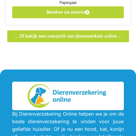
Papegaai
Bereken uw premie
... Of bekijk een overzicht van dierenwinkels online ...
Bij Dierenverzekering Online helpen we je om de
beste dierenverzekering te vinden voor jouw
geliefde huisdier. Of je nu een hond, kat, konijn