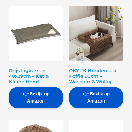
Grijs Ligkussen
OKYUK Hondenbed
48x29cm – Kat &
Koffie 90cm –
Kleine Hond
Wasbaar & Wollig