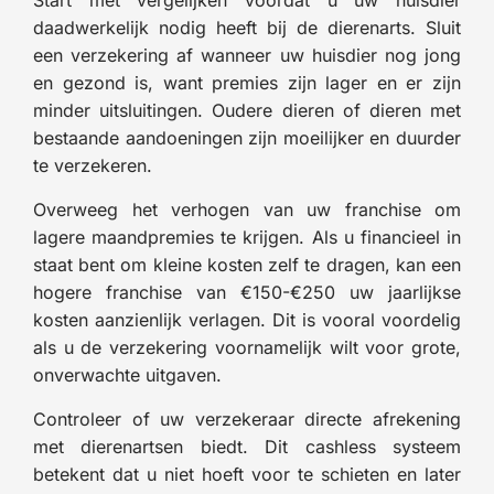
Start met vergelijken voordat u uw huisdier
daadwerkelijk nodig heeft bij de dierenarts. Sluit
een verzekering af wanneer uw huisdier nog jong
en gezond is, want premies zijn lager en er zijn
minder uitsluitingen. Oudere dieren of dieren met
bestaande aandoeningen zijn moeilijker en duurder
te verzekeren.
Overweeg het verhogen van uw franchise om
lagere maandpremies te krijgen. Als u financieel in
staat bent om kleine kosten zelf te dragen, kan een
hogere franchise van €150-€250 uw jaarlijkse
kosten aanzienlijk verlagen. Dit is vooral voordelig
als u de verzekering voornamelijk wilt voor grote,
onverwachte uitgaven.
Controleer of uw verzekeraar directe afrekening
met dierenartsen biedt. Dit cashless systeem
betekent dat u niet hoeft voor te schieten en later