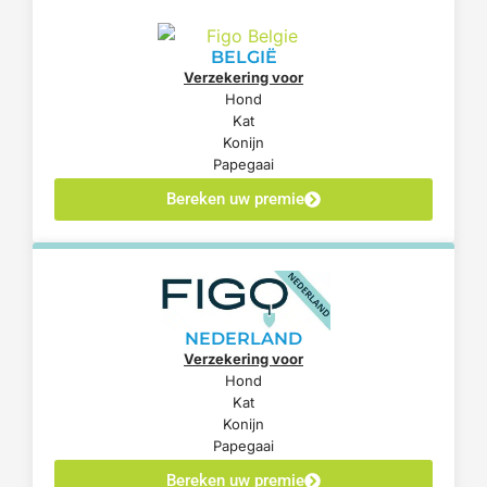
BELGIË
Verzekering voor
Hond
Kat
Konijn
Papegaai
Bereken uw premie
NEDERLAND
Verzekering voor
Hond
Kat
Konijn
Papegaai
Bereken uw premie