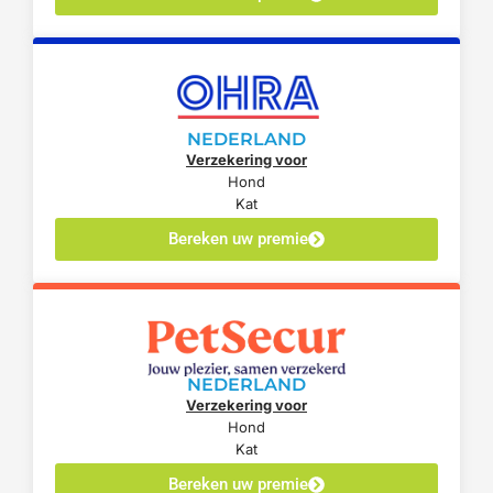
NEDERLAND
Verzekering voor
Hond
Kat
Bereken uw premie
NEDERLAND
Verzekering voor
Hond
Kat
Bereken uw premie