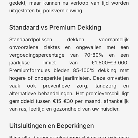
gedekt, maar kunnen na verloop van tijd worden
uitgesloten bij polisvernieuwing.
Standaard vs Premium Dekking
Standaardpolissen dekken voornamelijk
onvoorziene ziektes en ongevallen met een
vergoedingspercentage van 70-80% en een
jaarlijkse limiet van €1.500-€3.000.
Premiumformules bieden 85-100% dekking met
hogere of onbeperkte jaarlimieten. Deze omvatten
vaak ook preventieve zorg, tandzorg en
alternatieve behandelingen. Het premieverschil ligt
gemiddeld tussen €15-€30 per maand, afhankelijk
van ras, leeftijd en gezondheid van uw huisdier.
Uitsluitingen en Beperkingen
Bijna alle dierenverzekeringen sluiten pre-existente