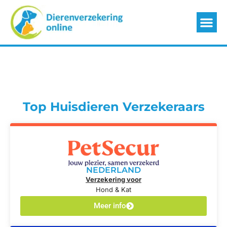
Top Huisdieren Verzekeraars
NEDERLAND
Verzekering voor
Hond & Kat
Meer info