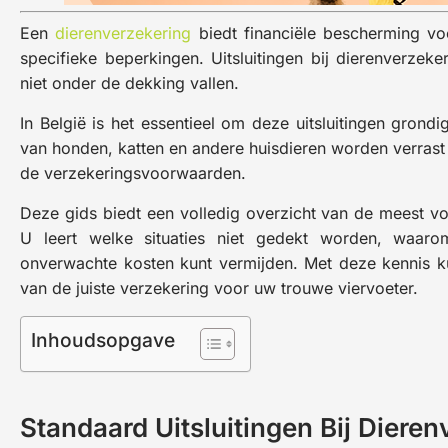
Een
dierenverzekering
biedt financiële bescherming v
specifieke beperkingen. Uitsluitingen bij dierenverzeke
niet onder de dekking vallen.
In België is het essentieel om deze uitsluitingen grondi
van honden, katten en andere huisdieren worden verras
de verzekeringsvoorwaarden.
Deze gids biedt een volledig overzicht van de meest vo
U leert welke situaties niet gedekt worden, waarom
onverwachte kosten kunt vermijden. Met deze kennis k
van de juiste verzekering voor uw trouwe viervoeter.
Inhoudsopgave
Standaard Uitsluitingen Bij Diere