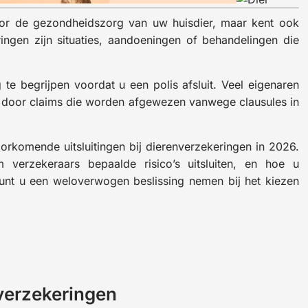
oor de gezondheidszorg van uw huisdier, maar kent ook
ringen zijn situaties, aandoeningen of behandelingen die
g te begrijpen voordat u een polis afsluit. Veel eigenaren
t door claims die worden afgewezen vanwege clausules in
orkomende uitsluitingen bij dierenverzekeringen in 2026.
 verzekeraars bepaalde risico’s uitsluiten, en hoe u
unt u een weloverwogen beslissing nemen bij het kiezen
nverzekeringen