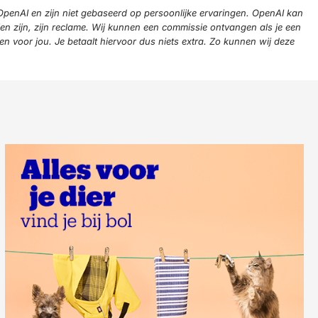
 OpenAI en zijn niet gebaseerd op persoonlijke ervaringen. OpenAI kan
n zijn, zijn reclame. Wij kunnen een commissie ontvangen als je een
n voor jou. Je betaalt hiervoor dus niets extra. Zo kunnen wij deze