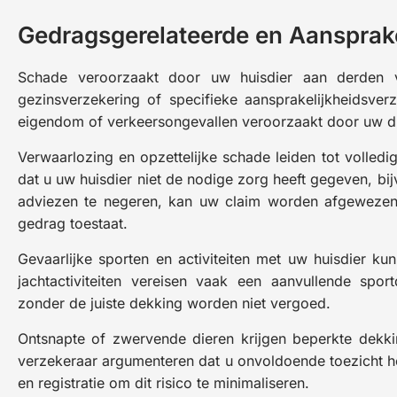
Gedragsgerelateerde en Aansprakel
Schade veroorzaakt door uw huisdier aan derden v
gezinsverzekering of specifieke aansprakelijkheidsverze
eigendom of verkeersongevallen veroorzaakt door uw di
Verwaarlozing en opzettelijke schade leiden tot volledi
dat u uw huisdier niet de nodige zorg heeft gegeven, bij
adviezen te negeren, kan uw claim worden afgewezen. 
gedrag toestaat.
Gevaarlijke sporten en activiteiten met uw huisdier kun
jachtactiviteiten vereisen vaak een aanvullende sport
zonder de juiste dekking worden niet vergoed.
Ontsnapte of zwervende dieren krijgen beperkte dekki
verzekeraar argumenteren dat u onvoldoende toezicht he
en registratie om dit risico te minimaliseren.