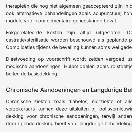
therapieën die nog niet algemeen geaccepteerd zijn in de
ook alternatieve behandelingen zoals acupunctuur, home
module voor complementaire geneeskunde bevat.
Fokgerelateerde kosten zijn altijd uitgesloten. 
castratie/sterilisatie worden beschouwd als geplande 
Complicaties tijdens de bevalling kunnen soms wel gedekt
Dieetvoeding op voorschrift wordt zelden vergoed, z
medische aandoeningen. Hulpmiddelen zoals rolstoeltje
buiten de basisdekking.
Chronische Aandoeningen en Langdurige Be
Chronische ziekten zoals diabetes, nierziekte of al
verzekeraars kunnen deze uitsluiten bij polisvernieu
dekking voor chronische aandoeningen, terwijl andere 
doorlopende dekking biedt voor langdurige behandelinge