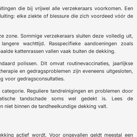
itingen die bij vrijwel alle verzekeraars voorkomen. Een
iting: elke ziekte of blessure die zich voordeed vóór de
e zone. Sommige verzekeraars sluiten deze volledig uit,
 langere wachttijd. Rasspecifieke aandoeningen zoals
aalde kattenrassen vallen vaak buiten de dekking.
aard polissen. Dit omvat routinevaccinaties, jaarlijkse
herapie en gedragsproblemen zijn eveneens uitgesloten,
ing voor gedragsconsultaties.
categorie. Reguliere tandreinigingen en problemen door
umatische tandschade soms wel gedekt is. Lees de
 niet binnen de tandheelkundige dekking valt.
ekking actief wordt. Voor ongevallen geldt meestal een