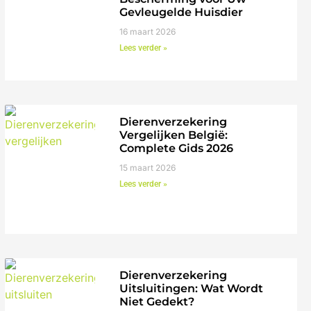
Gevleugelde Huisdier
16 maart 2026
Lees verder »
Dierenverzekering
Vergelijken België:
Complete Gids 2026
15 maart 2026
Lees verder »
Dierenverzekering
Uitsluitingen: Wat Wordt
Niet Gedekt?