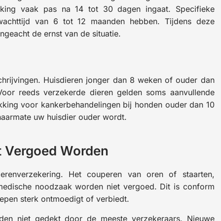
ekking vaak pas na 14 tot 30 dagen ingaat. Specifieke
wachttijd van 6 tot 12 maanden hebben. Tijdens deze
eacht de ernst van de situatie.
chrijvingen. Huisdieren jonger dan 8 weken of ouder dan
Voor reeds verzekerde dieren gelden soms aanvullende
dekking voor kankerbehandelingen bij honden ouder dan 10
naarmate uw huisdier ouder wordt.
et Vergoed Worden
erenverzekering. Het couperen van oren of staarten,
medische noodzaak worden niet vergoed. Dit is conform
repen sterk ontmoedigt of verbiedt.
rden niet gedekt door de meeste verzekeraars. Nieuwe