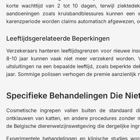
korte wachttijd van 2 tot 10 dagen, terwijl ziekted
aandoeningen zoals kruisbandblessures kunnen een 
karenzperiode worden claims automatisch afgewezen, ong
Leeftijdsgerelateerde Beperkingen
Verzekeraars hanteren leeftijdsgrenzen voor nieuwe ins
8-10 jaar kunnen vaak niet meer verzekerd worden. 
uitsluitingen na een bepaalde leeftijd, zoals beperkte 
jaar. Sommige polissen verhogen de premie aanzienlijk 
Specifieke Behandelingen Die Ni
Cosmetische ingrepen vallen buiten de standaard di
ontklauwen van katten, en andere procedures zonder 
de Belgische dierenwelzijnswetgeving die dergelijke ing
Experimentele behandelingen en klinische studies wo