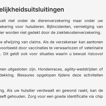
ijkheidsuitsluitingen
alt niet onder de dierenverzekering maar onder uw
kering voor huisdieren. Bijtincidenten, vernietiging van
er worden niet gedekt door de ziektekostenverzekering.
ge afwijzing van claims. Als de verzekeraar kan aantonen
voorbeeld door vaccinaties te verwaarlozen of veterinaire
Dit geldt ook voor situaties waarin u bewust risicovol
nen uitgesloten zijn. Hondenraces, agility-wedstrijden of
dekking. Blessures opgelopen tijdens deze activiteiten
ng. Als uw huisdier verdwaalt en gewond raakt, kan de
eft gehouden. Zorg voor een goede identificatie via chip