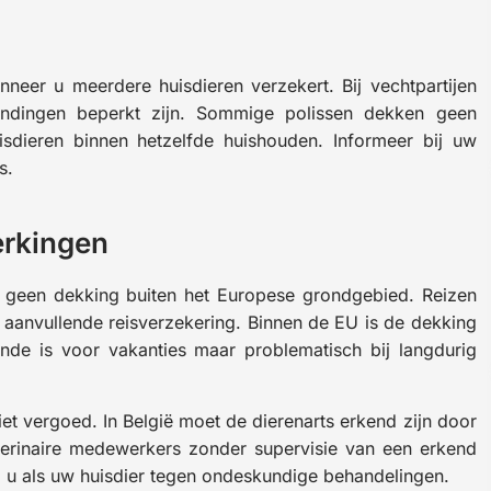
nneer u meerdere huisdieren verzekert. Bij vechtpartijen
ndingen beperkt zijn. Sommige polissen dekken geen
isdieren binnen hetzelfde huishouden. Informeer bij uw
s.
erkingen
f geen dekking buiten het Europese grondgebied. Reizen
 aanvullende reisverzekering. Binnen de EU is de dekking
nde is voor vakanties maar problematisch bij langdurig
t vergoed. In België moet de dierenarts erkend zijn door
erinaire medewerkers zonder supervisie van een erkend
l u als uw huisdier tegen ondeskundige behandelingen.