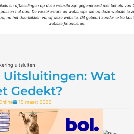
 artikels en afbeeldingen op deze website zijn gegenereerd met behulp van
assen het aan. De verzekeraars en webshops die op deze website te zie
op, na het doorklikken vanaf deze website. Dit gebeurt zonder extra koste
website financieren.
 Uitsluitingen: Wat
et Gedekt?
Online
15 maart 2026