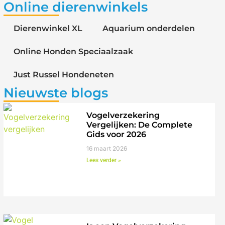
Online dierenwinkels
Dierenwinkel XL
Aquarium onderdelen
Online Honden Speciaalzaak
Just Russel Hondeneten
Nieuwste blogs
Vogelverzekering
Vergelijken: De Complete
Gids voor 2026
16 maart 2026
Lees verder »