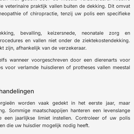
 veterinaire praktijk vallen buiten de dekking. Dit omvat
opathie of chiropractie, tenzij uw polis een specifieke
Dekking, bevalling, keizersnede, neonatale zorg en
procedures en vallen niet onder de ziektekostendekking.
 zijn, afhankelijk van de verzekeraar.
elfs wanneer voorgeschreven door een dierenarts voor
s voor verlamde huisdieren of protheses vallen meestal
handelingen
lergieën worden vaak gedekt in het eerste jaar, maar
wing. Sommige maatschappijen hanteren een levenslange
een jaarlijkse limiet instellen. Controleer of uw polis
n die uw huisdier mogelijk nodig heeft.