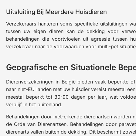
Uitsluiting Bij Meerdere Huisdieren
Verzekeraars hanteren soms specifieke uitsluitingen wa
tussen uw eigen dieren kan de dekking voor verwo
behandelingen die voortvloeien uit agressie tussen hu
verzekeraar naar de voorwaarden voor multi-pet situatie
Geografische en Situationele Bep
Dierenverzekeringen in België bieden vaak beperkte o
naar niet-EU landen met uw huisdier vereist meestal een
meestal beperkt tot 30-90 dagen per jaar, wat voldoe
verblijf in het buitenland.
Behandelingen door niet-erkende dierenartsen worden nie
de Orde van Dierenartsen. Behandelingen door paravet
dierenarts vallen buiten de dekking. Dit beschermt zowe