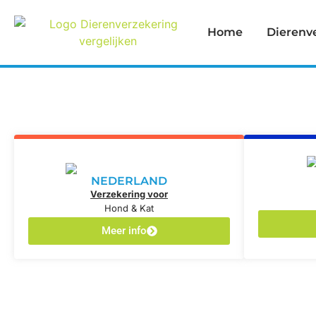
Home
Dierenv
NEDERLAND
Verzekering voor
Hond & Kat
Meer info