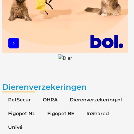
Dierenverzekeringen
PetSecur
OHRA
Dierenverzekering.nl
Figopet NL
Figopet BE
InShared
Univé