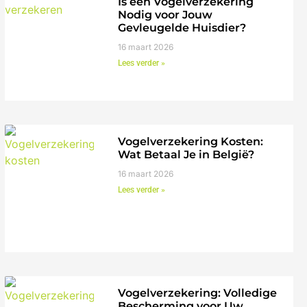
Is een Vogelverzekering
Nodig voor Jouw
Gevleugelde Huisdier?
16 maart 2026
Lees verder »
Vogelverzekering Kosten:
Wat Betaal Je in België?
16 maart 2026
Lees verder »
Vogelverzekering: Volledige
Bescherming voor Uw