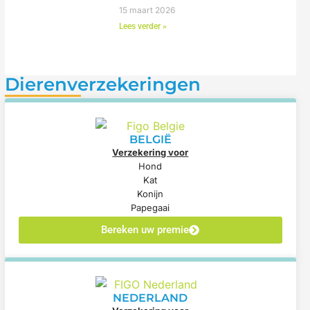
15 maart 2026
Lees verder »
Dierenverzekeringen
BELGIË
Verzekering voor
Hond
Kat
Konijn
Papegaai
Bereken uw premie
NEDERLAND