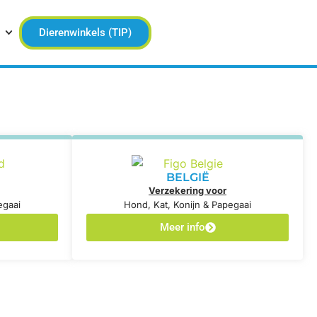
Dierenwinkels (TIP)
BELGIË
Verzekering voor
egaai
Hond, Kat, Konijn & Papegaai
Meer info