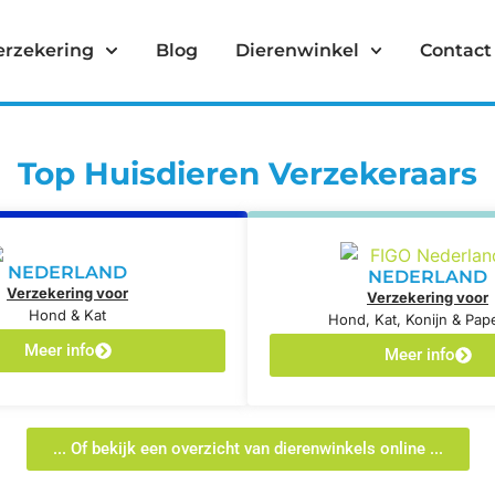
erzekering
Blog
Dierenwinkel
Contact
Top Huisdieren Verzekeraars
NEDERLAND
NEDERLAND
Verzekering voor
Verzekering voor
Hond & Kat
Hond, Kat, Konijn & Pap
Meer info
Meer info
... Of bekijk een overzicht van dierenwinkels online ...