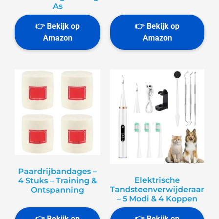
As
Paardrijbandages –
Elektrische
4 Stuks – Training &
Tandsteenverwijderaar
Ontspanning
– 5 Modi & 4 Koppen