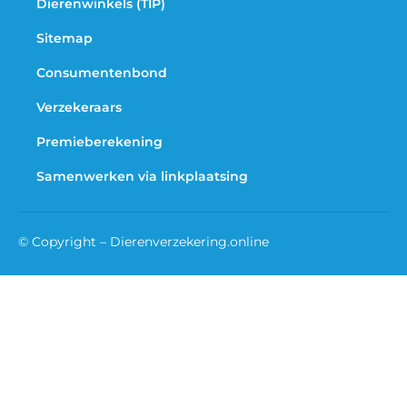
Dierenwinkels (TIP)
Sitemap
Consumentenbond
Verzekeraars
Premieberekening
Samenwerken via linkplaatsing
© Copyright – Dierenverzekering.online