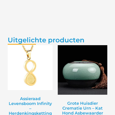
Uitgelichte producten
Assieraad
Grote Huisdier
Levensboom Infinity
Crematie Urn – Kat
–
Hond Asbewaarder
Herdenkingsketting