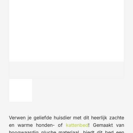
Verwen je geliefde huisdier met dit heerlijk zachte
en warme honden- of
kattenbed
! Gemaakt van
hoogwaardig pluche materiaal, biedt dit bed een