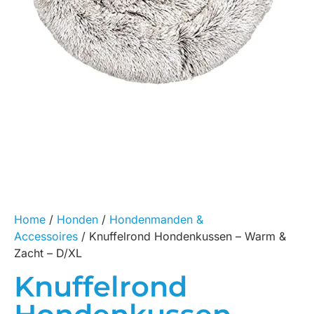
Home
/
Honden
/
Hondenmanden &
Accessoires
/ Knuffelrond Hondenkussen – Warm &
Zacht – D/XL
Knuffelrond