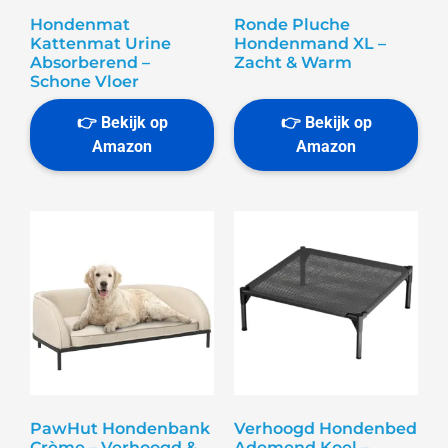
Hondenmat
Ronde Pluche
Kattenmat Urine
Hondenmand XL –
Absorberend –
Zacht & Warm
Schone Vloer
PawHut Hondenbank
Verhoogd Hondenbed
Crème – Verhoogd &
Ademend Koel –