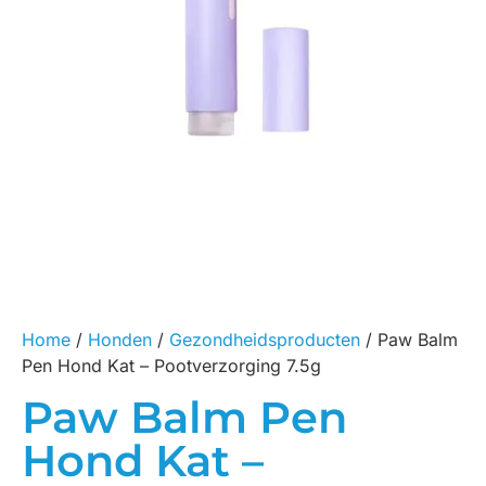
Home
/
Honden
/
Gezondheidsproducten
/ Paw Balm
Pen Hond Kat – Pootverzorging 7.5g
Paw Balm Pen
Hond Kat –