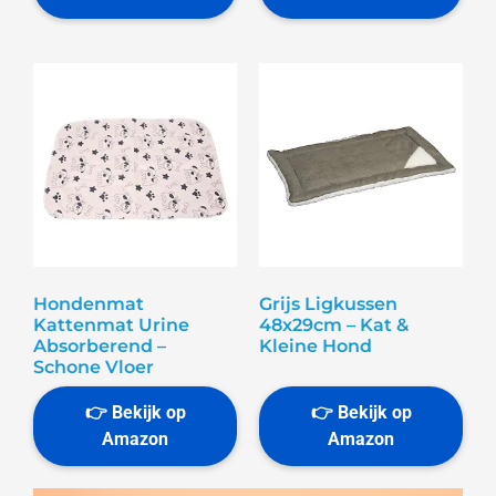
Hondenmat
Grijs Ligkussen
Kattenmat Urine
48x29cm – Kat &
Absorberend –
Kleine Hond
Schone Vloer