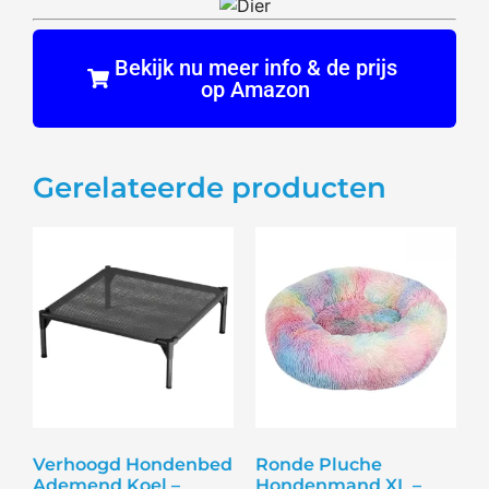
Bekijk nu meer info & de prijs
op Amazon
Gerelateerde producten
Verhoogd Hondenbed
Ronde Pluche
Ademend Koel –
Hondenmand XL –