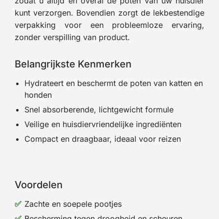
zodat u altijd en overal de poten van uw huisdier
kunt verzorgen. Bovendien zorgt de lekbestendige
verpakking voor een probleemloze ervaring,
zonder verspilling van product.
Belangrijkste Kenmerken
Hydrateert en beschermt de poten van katten en
honden
Snel absorberende, lichtgewicht formule
Veilige en huisdiervriendelijke ingrediënten
Compact en draagbaar, ideaal voor reizen
Voordelen
Zachte en soepele pootjes
Bescherming tegen droogheid en scheuren