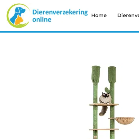
Home
Dierenv