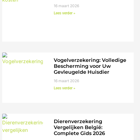
16 maart 2026
Lees verder »
Vogelverzekering: Volledige
Bescherming voor Uw
Gevleugelde Huisdier
16 maart 2026
Lees verder »
Dierenverzekering
Vergelijken België:
Complete Gids 2026