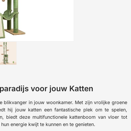
aradijs voor jouw Katten
e blikvanger in jouw woonkamer. Met zijn vrolijke groene
iedt hij jouw katten een fantastische plek om te spelen,
, biedt deze multifunctionele kattenboom van vloer tot
un energie kwijt te kunnen en te genieten.