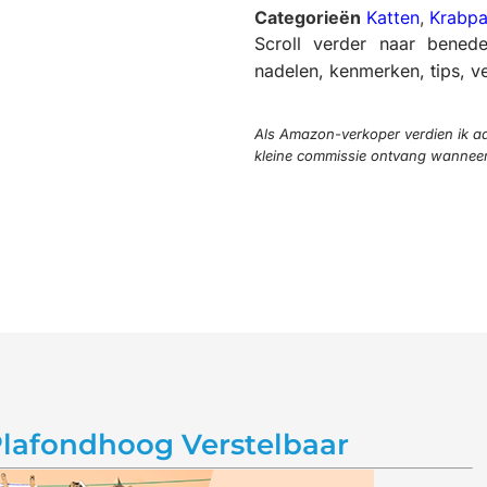
Categorieën
Katten
,
Krabpa
Scroll verder naar bened
nadelen, kenmerken, tips, ve
Als Amazon-verkoper verdien ik aa
kleine commissie ontvang wanneer j
Plafondhoog Verstelbaar