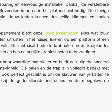
ring en eenvoudige installatie. Dankzij de verstelbare
 Bovendien is boren in het plafond niet nodig! De stevige
ctie. Jouw katten kunnen dus veilig klimmen en spelen
ppartement biedt deze
hoge kattenboom
alles wat jouw
n uitrusten in het huisje, luieren op een platform of een
 wils. De met sisal bedekte krabpalen en de kruipladder
en en hun natuurlijke krabinstincten te bevredigen.
n hoogwaardige materialen en heeft een uitgebalanceerd
evigheid. De palen en de trap zijn volledig bedekt met
r ook perfect geschikt is om de klauwen van je katten te
ij de gedetailleerde instructies en de meegeleverde