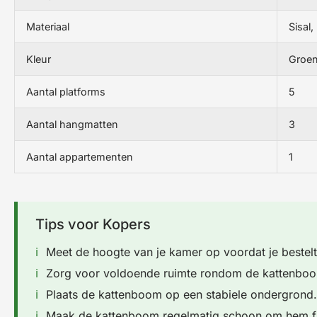
Materiaal
Sisal,
Kleur
Groen
Aantal platforms
5
Aantal hangmatten
3
Aantal appartementen
1
Tips voor Kopers
Meet de hoogte van je kamer op voordat je bestelt
Zorg voor voldoende ruimte rondom de kattenbo
Plaats de kattenboom op een stabiele ondergrond.
Maak de kattenboom regelmatig schoon om hem fr