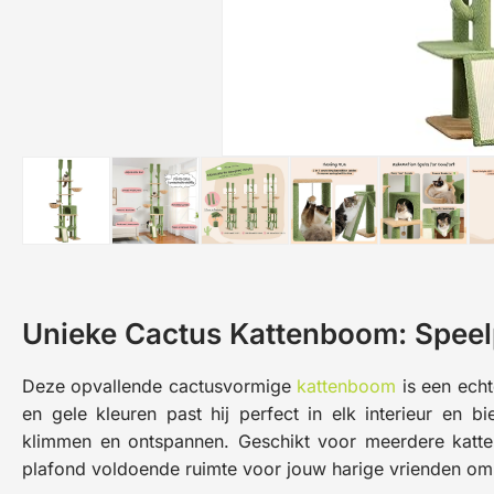
Unieke Cactus Kattenboom: Speelp
Deze opvallende cactusvormige
kattenboom
is een echt
en gele kleuren past hij perfect in elk interieur en b
klimmen en ontspannen. Geschikt voor meerdere katten
plafond voldoende ruimte voor jouw harige vrienden om h