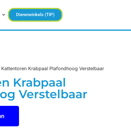
Dierenwinkels (TIP)
 Kattentoren Krabpaal Plafondhoog Verstelbaar
en Krabpaal
og Verstelbaar
on