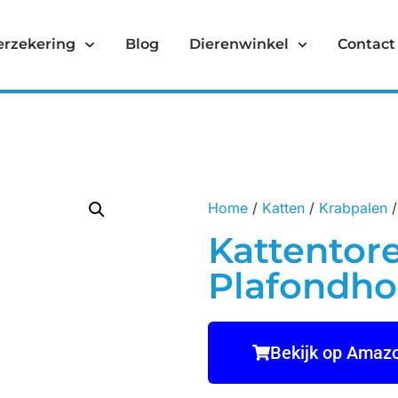
erzekering
Blog
Dierenwinkel
Contact
Home
/
Katten
/
Krabpalen
/
Kattentor
Plafondho
Bekijk op Amaz