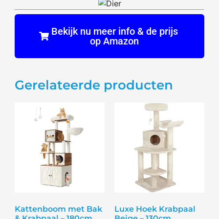
Bekijk nu meer info & de prijs
op Amazon
Gerelateerde producten
Kattenboom met Bak
Luxe Hoek Krabpaal
& Krabpaal – 180cm
Beige – 130cm