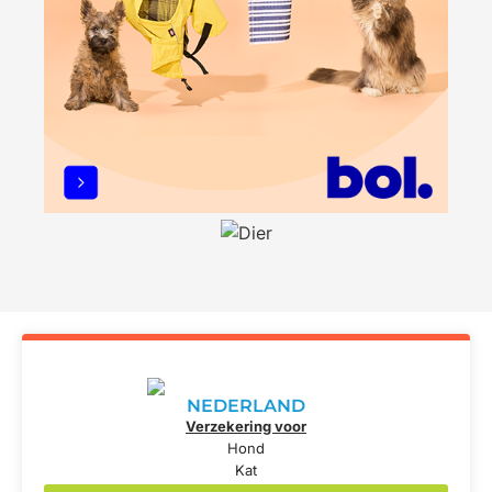
NEDERLAND
Verzekering voor
Hond
Kat