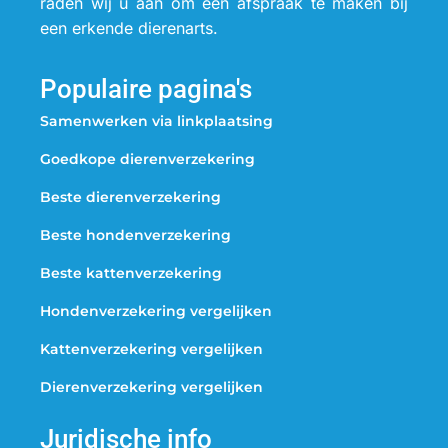
raden wij u aan om een afspraak te maken bij
een erkende dierenarts.
Populaire pagina's
Samenwerken via linkplaatsing
Goedkope dierenverzekering
Beste dierenverzekering
Beste hondenverzekering
Beste kattenverzekering
Hondenverzekering vergelijken
Kattenverzekering vergelijken
Dierenverzekering vergelijken
Juridische info