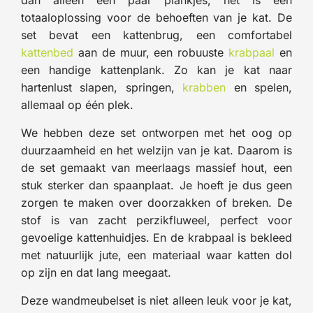
dan alleen een paar plankjes; het is een
totaaloplossing voor de behoeften van je kat. De
set bevat een kattenbrug, een comfortabel
kattenbed
aan de muur, een robuuste
krabpaal
en
een handige kattenplank. Zo kan je kat naar
hartenlust slapen, springen,
krabben
en spelen,
allemaal op één plek.
We hebben deze set ontworpen met het oog op
duurzaamheid en het welzijn van je kat. Daarom is
de set gemaakt van meerlaags massief hout, een
stuk sterker dan spaanplaat. Je hoeft je dus geen
zorgen te maken over doorzakken of breken. De
stof is van zacht perzikfluweel, perfect voor
gevoelige kattenhuidjes. En de krabpaal is bekleed
met natuurlijk jute, een materiaal waar katten dol
op zijn en dat lang meegaat.
Deze wandmeubelset is niet alleen leuk voor je kat,