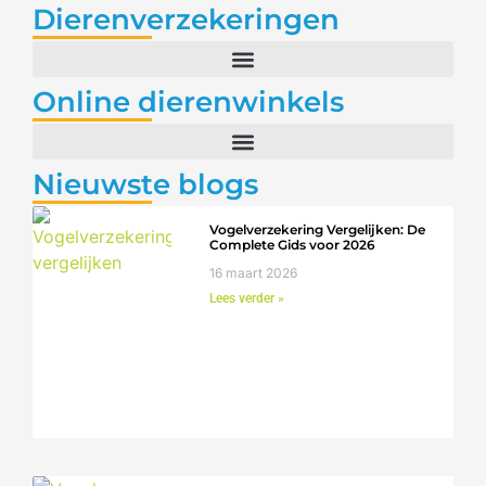
Dierenverzekeringen
Online dierenwinkels
Nieuwste blogs
Vogelverzekering Vergelijken: De
Complete Gids voor 2026
16 maart 2026
Lees verder »