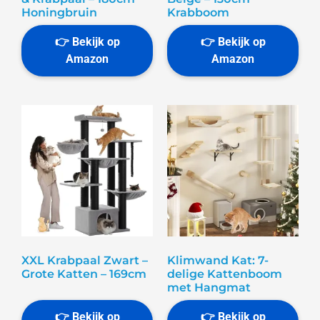
Honingbruin
Krabboom
XXL Krabpaal Zwart –
Klimwand Kat: 7-
Grote Katten – 169cm
delige Kattenboom
met Hangmat