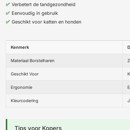
Verbetert de tandgezondheid
Eenvoudig in gebruik
Geschikt voor katten en honden
Kenmerk
D
Materiaal Borstelharen
Z
Geschikt Voor
K
Ergonomie
E
Kleurcodering
J
Tips voor Kopers