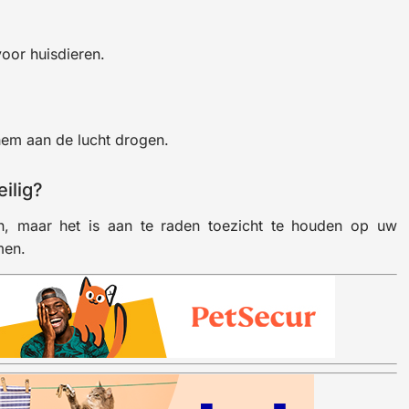
voor huisdieren.
hem aan de lucht drogen.
eilig?
n, maar het is aan te raden toezicht te houden op uw
men.