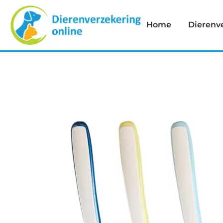
Home
Dierenv