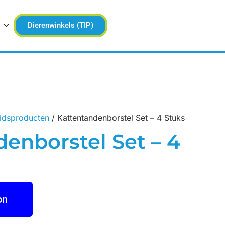
Dierenwinkels (TIP)
idsproducten
/ Kattentandenborstel Set – 4 Stuks
enborstel Set – 4
on