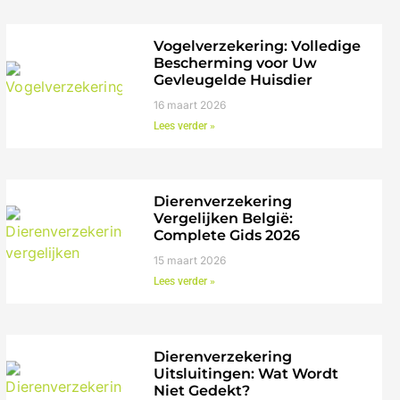
Vogelverzekering: Volledige
Bescherming voor Uw
Gevleugelde Huisdier
16 maart 2026
Lees verder »
Dierenverzekering
Vergelijken België:
Complete Gids 2026
15 maart 2026
Lees verder »
Dierenverzekering
Uitsluitingen: Wat Wordt
Niet Gedekt?