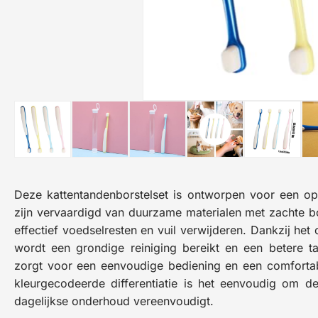
Deze kattentandenborstelset is ontworpen voor een op
zijn vervaardigd van duurzame materialen met zachte bor
effectief voedselresten en vuil verwijderen. Dankzij he
wordt een grondige reiniging bereikt en een betere
zorgt voor een eenvoudige bediening en een comfortab
kleurgecodeerde differentiatie is het eenvoudig om de
dagelijkse onderhoud vereenvoudigt.