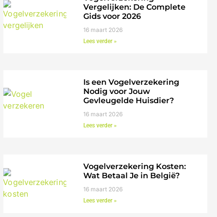
Vergelijken: De Complete
Gids voor 2026
16 maart 2026
Lees verder »
Is een Vogelverzekering
Nodig voor Jouw
Gevleugelde Huisdier?
16 maart 2026
Lees verder »
Vogelverzekering Kosten:
Wat Betaal Je in België?
16 maart 2026
Lees verder »