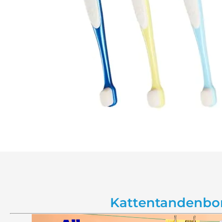
Kattentandenbors