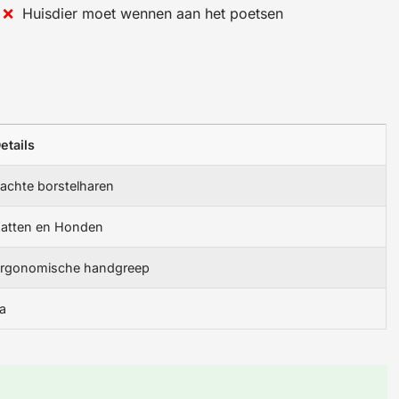
Huisdier moet wennen aan het poetsen
etails
achte borstelharen
atten en Honden
rgonomische handgreep
a