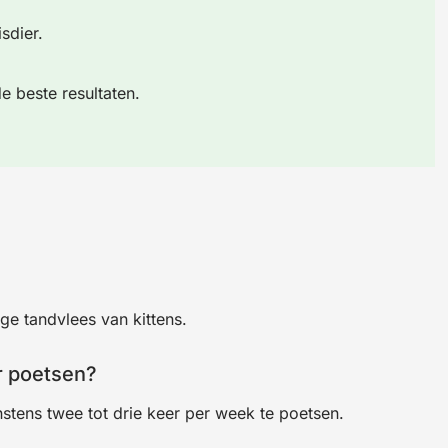
sdier.
e beste resultaten.
ge tandvlees van kittens.
r poetsen?
tens twee tot drie keer per week te poetsen.