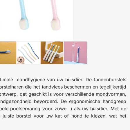
timale mondhygiëne van uw huisdier. De tandenborstels
stelharen die het tandvlees beschermen en tegelijkertijd
t ontwerp, dat geschikt is voor verschillende mondvormen,
 tandgezondheid bevorderd. De ergonomische handgreep
ele poetservaring voor zowel u als uw huisdier. Met de
 juiste borstel voor uw kat of hond te kiezen, wat het