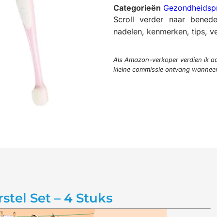
Categorieën
Gezondheidsp
Scroll verder naar bened
nadelen, kenmerken, tips, ve
Als Amazon-verkoper verdien ik aa
kleine commissie ontvang wanneer j
tel Set – 4 Stuks