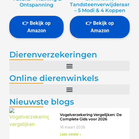
Tandsteenverwijderaar
Ontspanning
– 5 Modi & 4 Koppen
Dierenverzekeringen
Online dierenwinkels
Nieuwste blogs
Vogelverzekering Vergelijken: De
Complete Gids voor 2026
16 maart 2026
Lees verder »