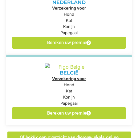
NEDERLAND
Verzekering voor
Hond
Kat
Konijn
Papegaai
Bereken uw premie
BELGIË
Verzekering voor
Hond
Kat
Konijn
Papegaai
Bereken uw premie
... Of bekijk een overzicht van dierenwinkels online ...