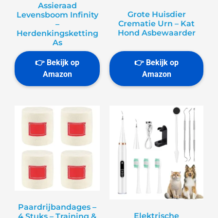
Assieraad
Grote Huisdier
Levensboom Infinity
Crematie Urn – Kat
–
Hond Asbewaarder
Herdenkingsketting
As
Paardrijbandages –
Elektrische
4 Stuks – Training &