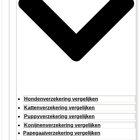
Hondenverzekering vergelijken
Kattenverzekering vergelijken
Puppyverzekering vergelijken
Konijnenverzekering vergelijken
Papegaaiverzekering vergelijken