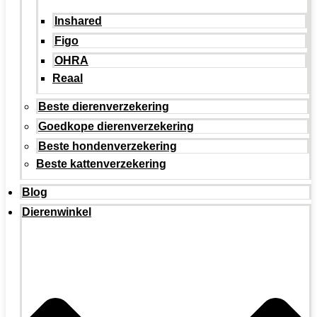
Inshared
Figo
OHRA
Reaal
Beste dierenverzekering
Goedkope dierenverzekering
Beste hondenverzekering
Beste kattenverzekering
Blog
Dierenwinkel