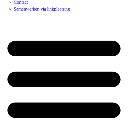
Contact
Samenwerken via linkplaatsing