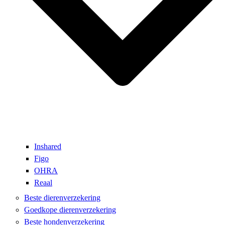
Inshared
Figo
OHRA
Reaal
Beste dierenverzekering
Goedkope dierenverzekering
Beste hondenverzekering