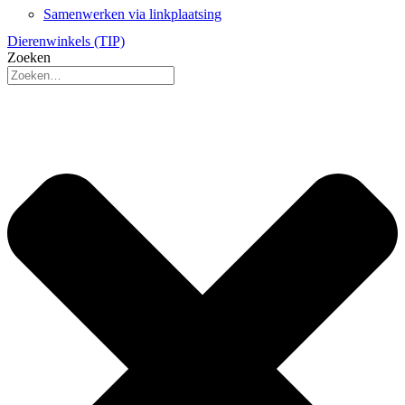
Samenwerken via linkplaatsing
Dierenwinkels (TIP)
Zoeken