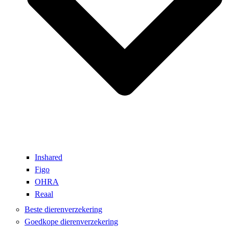
Inshared
Figo
OHRA
Reaal
Beste dierenverzekering
Goedkope dierenverzekering