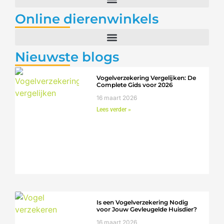
Online dierenwinkels
Nieuwste blogs
Vogelverzekering Vergelijken: De
Complete Gids voor 2026
16 maart 2026
Lees verder »
Is een Vogelverzekering Nodig
voor Jouw Gevleugelde Huisdier?
16 maart 2026