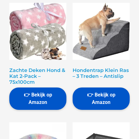
Zachte Deken Hond &
Hondentrap Klein Ras
Kat 2-Pack –
– 3 Treden – Antislip
75x100cm