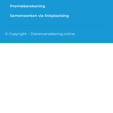
Premieberekening
Samenwerken via linkplaatsing
© Copyright – Dierenverzekering.online