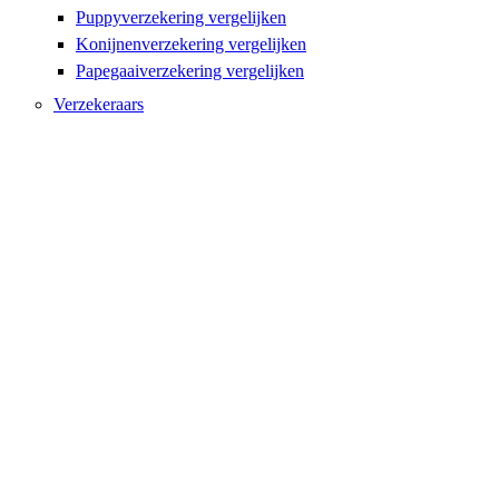
Puppyverzekering vergelijken
Konijnenverzekering vergelijken
Papegaaiverzekering vergelijken
Verzekeraars