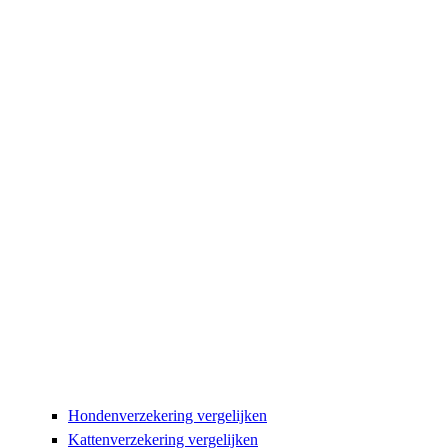
Hondenverzekering vergelijken
Kattenverzekering vergelijken