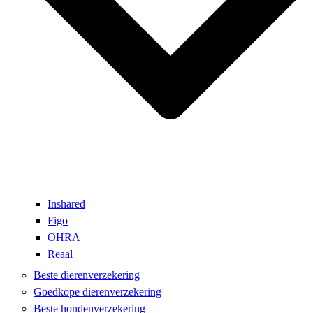
Inshared
Figo
OHRA
Reaal
Beste dierenverzekering
Goedkope dierenverzekering
Beste hondenverzekering