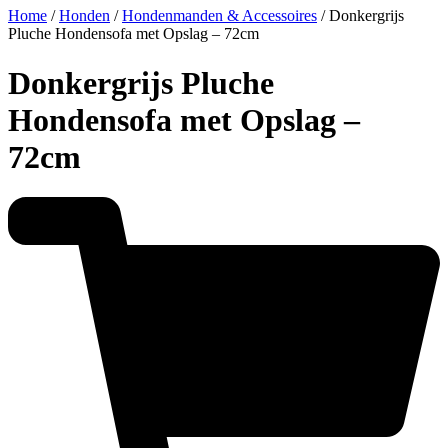
Home
/
Honden
/
Hondenmanden & Accessoires
/ Donkergrijs
Pluche Hondensofa met Opslag – 72cm
Donkergrijs Pluche
Hondensofa met Opslag –
72cm