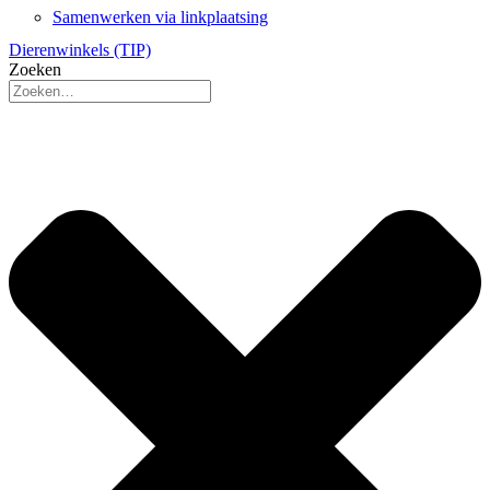
Samenwerken via linkplaatsing
Dierenwinkels (TIP)
Zoeken