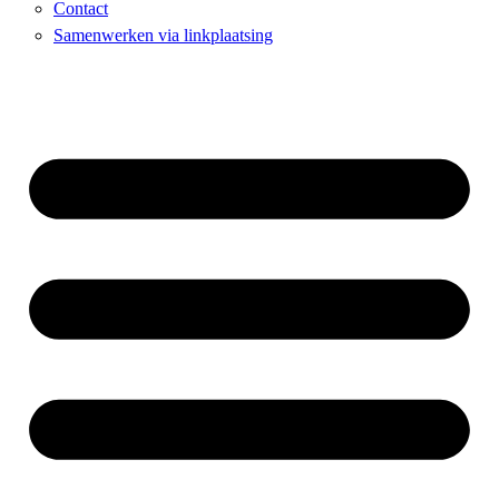
Contact
Samenwerken via linkplaatsing