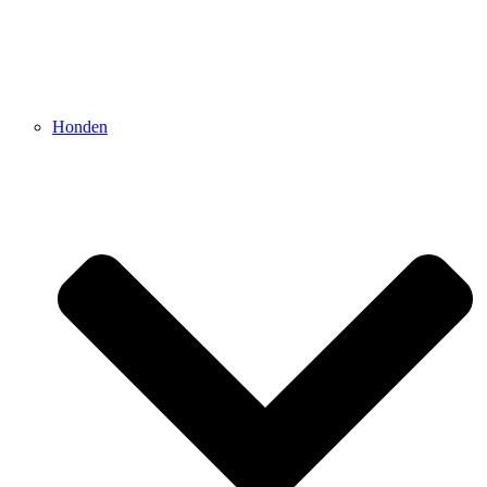
Honden