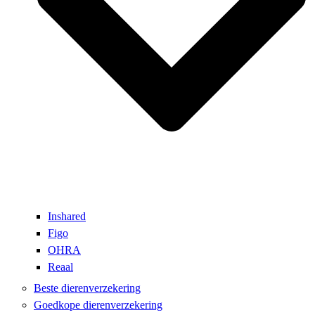
Inshared
Figo
OHRA
Reaal
Beste dierenverzekering
Goedkope dierenverzekering