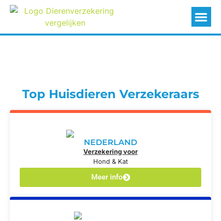
Top Huisdieren Verzekeraars
NEDERLAND
Verzekering voor
Hond & Kat
Meer info