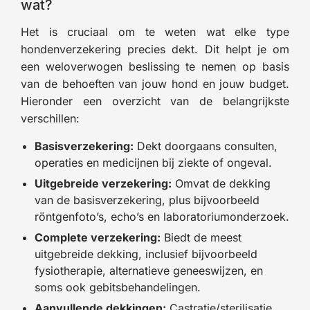
wat?
Het is cruciaal om te weten wat elke type
hondenverzekering precies dekt. Dit helpt je om
een weloverwogen beslissing te nemen op basis
van de behoeften van jouw hond en jouw budget.
Hieronder een overzicht van de belangrijkste
verschillen:
Basisverzekering:
Dekt doorgaans consulten,
operaties en medicijnen bij ziekte of ongeval.
Uitgebreide verzekering:
Omvat de dekking
van de basisverzekering, plus bijvoorbeeld
röntgenfoto’s, echo’s en laboratoriumonderzoek.
Complete verzekering:
Biedt de meest
uitgebreide dekking, inclusief bijvoorbeeld
fysiotherapie, alternatieve geneeswijzen, en
soms ook gebitsbehandelingen.
Aanvullende dekkingen:
Castratie/sterilisatie,