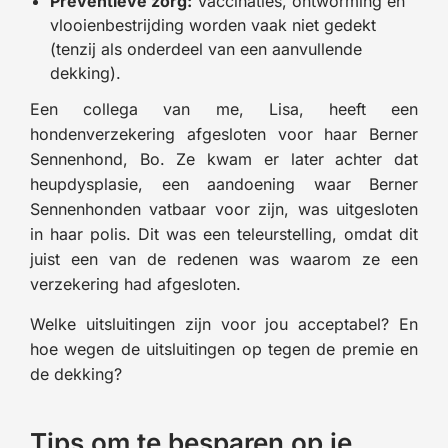
Preventieve zorg:
Vaccinaties, ontworming en
vlooienbestrijding worden vaak niet gedekt
(tenzij als onderdeel van een aanvullende
dekking).
Een collega van me, Lisa, heeft een
hondenverzekering afgesloten voor haar Berner
Sennenhond, Bo. Ze kwam er later achter dat
heupdysplasie, een aandoening waar Berner
Sennenhonden vatbaar voor zijn, was uitgesloten
in haar polis. Dit was een teleurstelling, omdat dit
juist een van de redenen was waarom ze een
verzekering had afgesloten.
Welke uitsluitingen zijn voor jou acceptabel? En
hoe wegen de uitsluitingen op tegen de premie en
de dekking?
Tips om te besparen op je