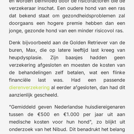
en worden beïnvloed door de risicofactoren die de
verzekeraar inschat. Een oudere hond van een ras
dat bekend staat om gezondheidsproblemen zal
doorgaans een hogere premie hebben dan een
jonge, gezonde hond van een minder risicovol ras.
Denk bijvoorbeeld aan de Golden Retriever van de
buren, Max, die op latere leeftijd last kreeg van
heupdysplasie. Zijn baasjes hadden geen
verzekering afgesloten en moesten de kosten van
de behandelingen zelf betalen, wat een flinke
financiële last was. Had een passende
dierenverzekering
al eerder afgesloten, dan had dit
aanzienlijk gescheeld.
"Gemiddeld geven Nederlandse huisdiereigenaren
tussen de €500 en €1.000 per jaar uit aan
medische kosten voor hun hond", zo blijkt uit
onderzoek van het Nibud. Dit benadrukt het belang