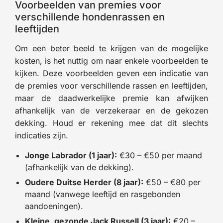
Voorbeelden van premies voor
verschillende hondenrassen en
leeftijden
Om een beter beeld te krijgen van de mogelijke
kosten, is het nuttig om naar enkele voorbeelden te
kijken. Deze voorbeelden geven een indicatie van
de premies voor verschillende rassen en leeftijden,
maar de daadwerkelijke premie kan afwijken
afhankelijk van de verzekeraar en de gekozen
dekking. Houd er rekening mee dat dit slechts
indicaties zijn.
Jonge Labrador (1 jaar):
€30 – €50 per maand
(afhankelijk van de dekking).
Oudere Duitse Herder (8 jaar):
€50 – €80 per
maand (vanwege leeftijd en rasgebonden
aandoeningen).
Kleine, gezonde Jack Russell (3 jaar):
€20 –