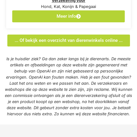
Verzekering voor
Hond, Kat, Konijn & Papegaai
Meer info
... Of bekijk een overzicht van dierenwinkels online ...
Is je huisdier ziek? Ga dan zeker langs bij je dierenarts. De meeste
artikels en afbeeldingen op deze website zijn gegenereerd met
behulp van OpenAI en zijn niet gebaseerd op persoonlijke
ervaringen. OpenAI kan fouten maken. Heb je een fout gevonden?
Laat het ons weten en we passen het aan. De verzekeraars en
webshops die op deze website te zien zijn, zijn reclame. Wij kunnen
een commissie ontvangen als je een dierenverzekering afsluit of als
je een product koopt op een webshop, na het doorklikken vanaf
deze website. Dit gebeurt zonder extra kosten voor jou. Je betaalt
hiervoor dus niets extra. Zo kunnen wij deze website financieren.