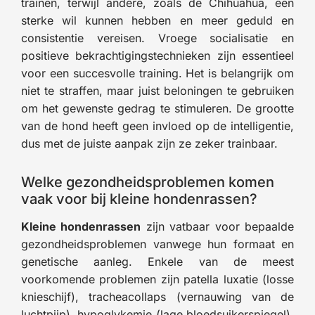
trainen, terwijl andere, zoals de Chihuahua, een
sterke wil kunnen hebben en meer geduld en
consistentie vereisen. Vroege socialisatie en
positieve bekrachtigingstechnieken zijn essentieel
voor een succesvolle training. Het is belangrijk om
niet te straffen, maar juist beloningen te gebruiken
om het gewenste gedrag te stimuleren. De grootte
van de hond heeft geen invloed op de intelligentie,
dus met de juiste aanpak zijn ze zeker trainbaar.
Welke gezondheidsproblemen komen
vaak voor bij kleine hondenrassen?
Kleine hondenrassen
zijn vatbaar voor bepaalde
gezondheidsproblemen vanwege hun formaat en
genetische aanleg. Enkele van de meest
voorkomende problemen zijn patella luxatie (losse
knieschijf), tracheacollaps (vernauwing van de
luchtpijp), hypoglykemie (lage bloedsuikerspiegel),