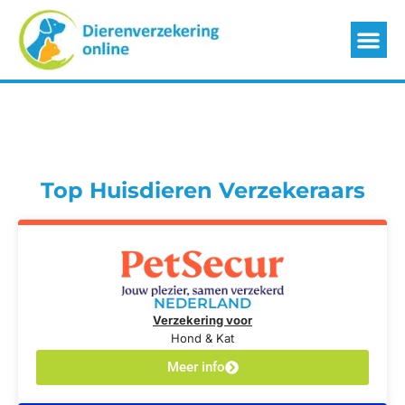
Top Huisdieren Verzekeraars
NEDERLAND
Verzekering voor
Hond & Kat
Meer info