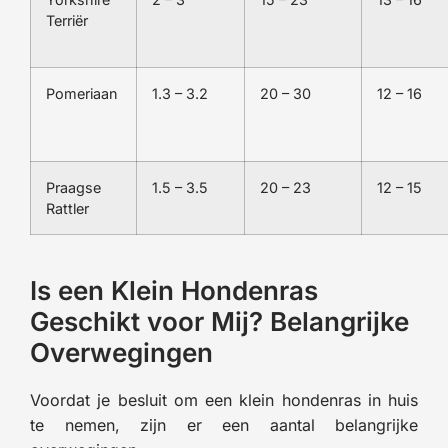
Terriër
Pomeriaan
1.3 – 3.2
20 – 30
12 – 16
Praagse
1.5 – 3.5
20 – 23
12 – 15
Rattler
Is een Klein Hondenras
Geschikt voor Mij? Belangrijke
Overwegingen
Voordat je besluit om een klein hondenras in huis
te nemen, zijn er een aantal belangrijke