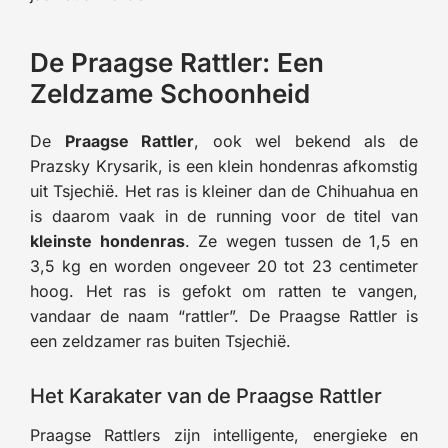
De Praagse Rattler: Een
Zeldzame Schoonheid
De
Praagse Rattler
, ook wel bekend als de
Prazsky Krysarik, is een klein hondenras afkomstig
uit Tsjechië. Het ras is kleiner dan de Chihuahua en
is daarom vaak in de running voor de titel van
kleinste hondenras
. Ze wegen tussen de 1,5 en
3,5 kg en worden ongeveer 20 tot 23 centimeter
hoog. Het ras is gefokt om ratten te vangen,
vandaar de naam “rattler”. De Praagse Rattler is
een zeldzamer ras buiten Tsjechië.
Het Karakater van de Praagse Rattler
Praagse Rattlers zijn intelligente, energieke en