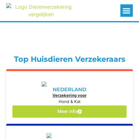
Top Huisdieren Verzekeraars
NEDERLAND
Verzekering voor
Hond & Kat
Meer info