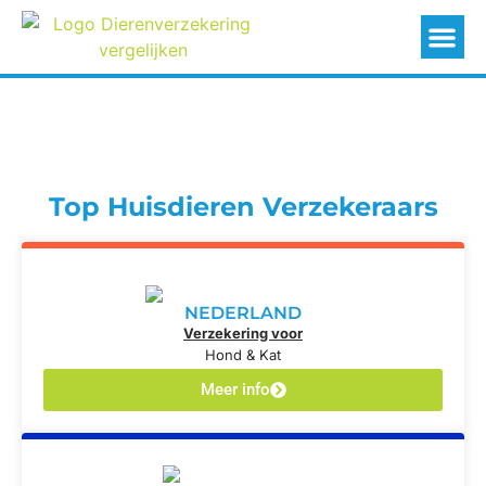
Top Huisdieren Verzekeraars
NEDERLAND
Verzekering voor
Hond & Kat
Meer info