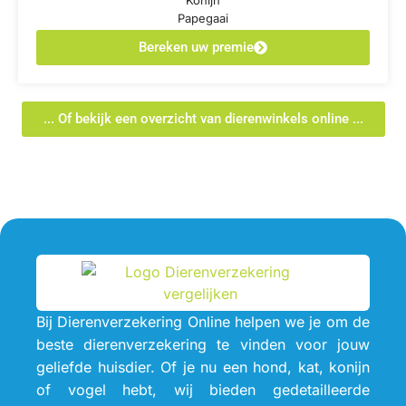
Konijn
Papegaai
Bereken uw premie
... Of bekijk een overzicht van dierenwinkels online ...
Bij Dierenverzekering Online helpen we je om de
beste dierenverzekering te vinden voor jouw
geliefde huisdier. Of je nu een hond, kat, konijn
of vogel hebt, wij bieden gedetailleerde