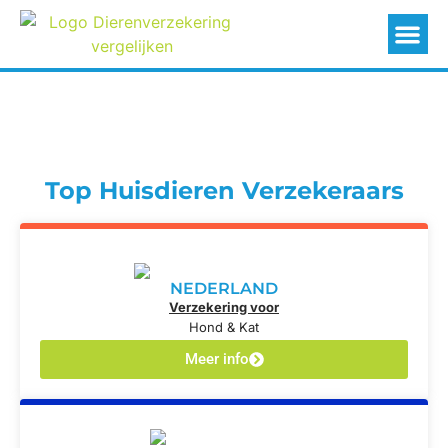
Top Huisdieren Verzekeraars
NEDERLAND
Verzekering voor
Hond & Kat
Meer info