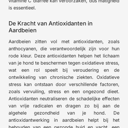
vitamine C diarree kan veroorzaken, dus matigheid
is essentieel.
De Kracht van Antioxidanten in
Aardbeien
Aardbeien zitten vol met antioxidanten, zoals
anthocyanen, die verantwoordelijk zijn voor hun
rode kleur. Deze antioxidanten helpen het lichaam
van je hond te beschermen tegen oxidatieve stress,
wat een rol speelt bij veroudering en de
ontwikkeling van chronische ziekten. Oxidatieve
stress kan ontstaan door verschillende factoren,
zoals vervuiling, stress en een ongezond dieet.
Antioxidanten neutraliseren de schadelijke effecten
van vrije radicalen en dragen zo bij aan de
algehele gezondheid van je hond. De
antioxidantwerking in aardbeien helpt bij het
behouden van een gezonde huid en vacht, een