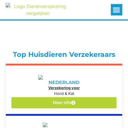
Top Huisdieren Verzekeraars
NEDERLAND
Verzekering voor
Hond & Kat
Meer info