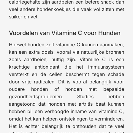
caloriegehalte zijn aardbeien een betere snack dan
veel andere hondenkoekjes die vaak vol zitten met
suiker en vet.
Voordelen van Vitamine C voor Honden
Hoewel honden zelf vitamine C kunnen aanmaken,
kan een extra dosis, vooral via natuurlijke bronnen
zoals aardbeien, nuttig zijn. Vitamine C is een
krachtige antioxidant die het immuunsysteem
versterkt en de cellen beschermt tegen schade
door vrije radicalen. Dit is vooral belangrijk voor
oudere honden of honden met bepaalde
gezondheidsproblemen. Studies hebben
aangetoond dat honden met artritis baat kunnen
hebben bij een verhoogde inname van vitamine C,
omdat het kan helpen ontstekingen te verminderen.
Het is echter belangrijk te onthouden dat te veel