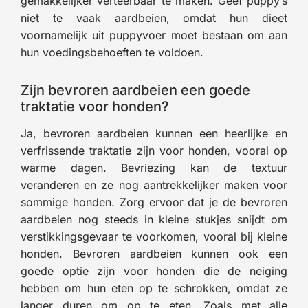
gemakkelijker verteerbaar te maken. Geef puppy’s
niet te vaak aardbeien, omdat hun dieet
voornamelijk uit puppyvoer moet bestaan om aan
hun voedingsbehoeften te voldoen.
Zijn bevroren aardbeien een goede
traktatie voor honden?
Ja, bevroren aardbeien kunnen een heerlijke en
verfrissende traktatie zijn voor honden, vooral op
warme dagen. Bevriezing kan de textuur
veranderen en ze nog aantrekkelijker maken voor
sommige honden. Zorg ervoor dat je de bevroren
aardbeien nog steeds in kleine stukjes snijdt om
verstikkingsgevaar te voorkomen, vooral bij kleine
honden. Bevroren aardbeien kunnen ook een
goede optie zijn voor honden die de neiging
hebben om hun eten op te schrokken, omdat ze
langer duren om op te eten. Zoals met alle