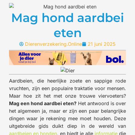
Mag hond aardbei
eten
Dierenverzekering.Online
21 juni 2025
Aardbeien, die heerlijke zoete en sappige rode
vruchten, zijn een populaire traktatie voor mensen.
Maar hoe zit het met onze trouwe viervoeters?
Mag een hond aardbei eten?
Het antwoord is over
het algemeen ja, maar er zijn een paar belangrijke
dingen waar je rekening mee moet houden. Deze
uitgebreide gids duikt diep in de wereld van
aardbeien en honden
, en biedt je alle
informatie
die