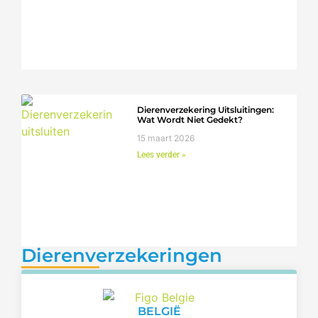
Dierenverzekering Uitsluitingen:
Wat Wordt Niet Gedekt?
15 maart 2026
Lees verder »
Dierenverzekeringen
BELGIË