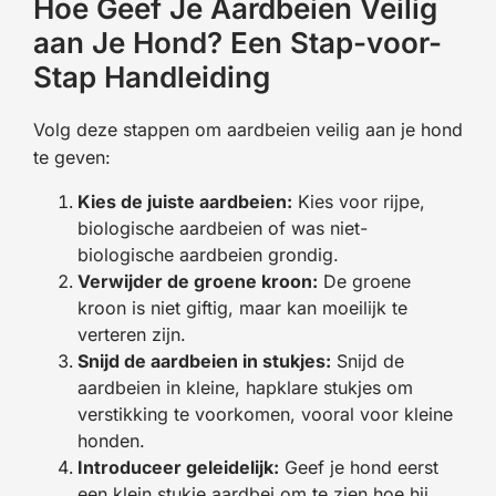
Hoe Geef Je Aardbeien Veilig
aan Je Hond? Een Stap-voor-
Stap Handleiding
Volg deze stappen om aardbeien veilig aan je hond
te geven:
Kies de juiste aardbeien:
Kies voor rijpe,
biologische aardbeien of was niet-
biologische aardbeien grondig.
Verwijder de groene kroon:
De groene
kroon is niet giftig, maar kan moeilijk te
verteren zijn.
Snijd de aardbeien in stukjes:
Snijd de
aardbeien in kleine, hapklare stukjes om
verstikking te voorkomen, vooral voor kleine
honden.
Introduceer geleidelijk:
Geef je hond eerst
een klein stukje aardbei om te zien hoe hij