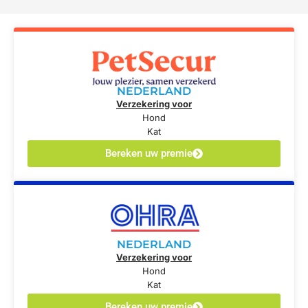
NEDERLAND
Verzekering voor
Hond
Kat
Bereken uw premie
NEDERLAND
Verzekering voor
Hond
Kat
Bereken uw premie