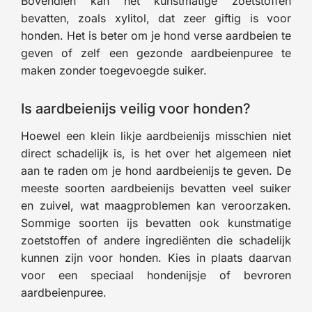
Bovendien kan het kunstmatige zoetstoffen
bevatten, zoals xylitol, dat zeer giftig is voor
honden. Het is beter om je hond verse aardbeien te
geven of zelf een gezonde aardbeienpuree te
maken zonder toegevoegde suiker.
Is aardbeienijs veilig voor honden?
Hoewel een klein likje aardbeienijs misschien niet
direct schadelijk is, is het over het algemeen niet
aan te raden om je hond aardbeienijs te geven. De
meeste soorten aardbeienijs bevatten veel suiker
en zuivel, wat maagproblemen kan veroorzaken.
Sommige soorten ijs bevatten ook kunstmatige
zoetstoffen of andere ingrediënten die schadelijk
kunnen zijn voor honden. Kies in plaats daarvan
voor een speciaal hondenijsje of bevroren
aardbeienpuree.