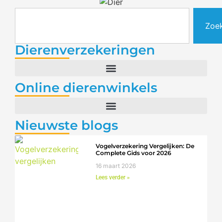
Zoe
Dierenverzekeringen
Online dierenwinkels
Nieuwste blogs
Vogelverzekering Vergelijken: De
Complete Gids voor 2026
16 maart 2026
Lees verder »