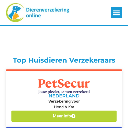
Top Huisdieren Verzekeraars
NEDERLAND
Verzekering voor
Hond & Kat
Meer info