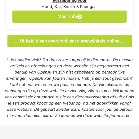
Verzekering voor
Hond, Kat, Konijn & Papegaai
Meer info
... Of bekijk een overzicht van dierenwinkels online ...
Is je huisdier ziek? Ga dan zeker langs bij je dierenarts. De meeste
artikels en afbeeldingen op deze website zijn gegenereerd met
behulp van OpenAI en zijn niet gebaseerd op persoonlijke
ervaringen. OpenAI kan fouten maken. Heb je een fout gevonden?
Laat het ons weten en we passen het aan. De verzekeraars en
webshops die op deze website te zien zijn, zijn reclame. Wij kunnen
een commissie ontvangen als je een dierenverzekering afsluit of als
je een product koopt op een webshop, na het doorklikken vanaf
deze website. Dit gebeurt zonder extra kosten voor jou. Je betaalt
hiervoor dus niets extra. Zo kunnen wij deze website financieren.