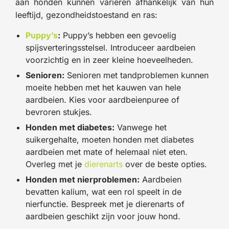
aan honden kunnen variëren afhankelijk van hun
leeftijd, gezondheidstoestand en ras:
Puppy’s
:
Puppy’s hebben een gevoelig
spijsverteringsstelsel. Introduceer aardbeien
voorzichtig en in zeer kleine hoeveelheden.
Senioren:
Senioren met tandproblemen kunnen
moeite hebben met het kauwen van hele
aardbeien. Kies voor aardbeienpuree of
bevroren stukjes.
Honden met diabetes:
Vanwege het
suikergehalte, moeten honden met diabetes
aardbeien met mate of helemaal niet eten.
Overleg met je
dierenarts
over de beste opties.
Honden met nierproblemen:
Aardbeien
bevatten kalium, wat een rol speelt in de
nierfunctie. Bespreek met je dierenarts of
aardbeien geschikt zijn voor jouw hond.