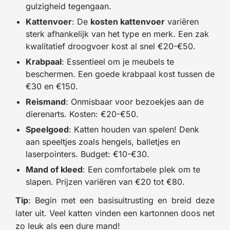
gulzigheid tegengaan.
Kattenvoer
: De
kosten kattenvoer
variëren
sterk afhankelijk van het type en merk. Een zak
kwalitatief droogvoer kost al snel €20-€50.
Krabpaal
: Essentieel om je meubels te
beschermen. Een goede krabpaal kost tussen de
€30 en €150.
Reismand
: Onmisbaar voor bezoekjes aan de
dierenarts. Kosten: €20-€50.
Speelgoed
: Katten houden van spelen! Denk
aan speeltjes zoals hengels, balletjes en
laserpointers. Budget: €10-€30.
Mand of kleed
: Een comfortabele plek om te
slapen. Prijzen variëren van €20 tot €80.
Tip
: Begin met een basisuitrusting en breid deze
later uit. Veel katten vinden een kartonnen doos net
zo leuk als een dure mand!