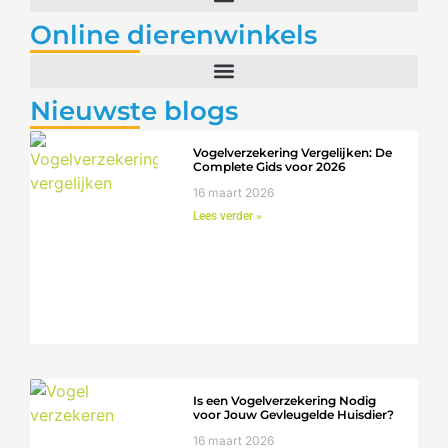
Online dierenwinkels
Nieuwste blogs
Vogelverzekering Vergelijken: De
Complete Gids voor 2026
16 maart 2026
Lees verder »
Is een Vogelverzekering Nodig
voor Jouw Gevleugelde Huisdier?
16 maart 2026