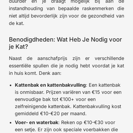
duurder en je draagt mogelijk bij aan de
instandhouding van bepaalde raskenmerken die
niet altijd bevorderlijk zijn voor de gezondheid van
de kat.
Benodigdheden: Wat Heb Je Nodig voor
je Kat?
Naast de aanschafprijs zijn er verschillende
essentiële spullen die je nodig hebt voordat je kat
in huis komt. Denk aan:
Kattenbak en kattenbakvulling
: Een kattenbak
is onmisbaar. Prijzen variëren van €15 voor een
eenvoudige bak tot €100+ voor een
zelfreinigende kattenbak. Kattenbakvulling kost
gemiddeld €10-€20 per maand.
Voer- en waterbak
: Reken op €10-€30 voor
een setje. Er zijn ook speciale voerbakken die