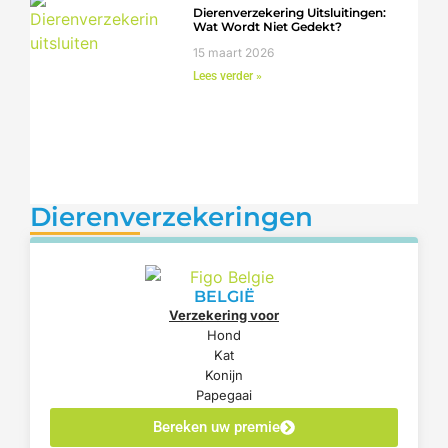
Dierenverzekering Uitsluitingen:
Wat Wordt Niet Gedekt?
15 maart 2026
Lees verder »
Dierenverzekeringen
BELGIË
Verzekering voor
Hond
Kat
Konijn
Papegaai
Bereken uw premie