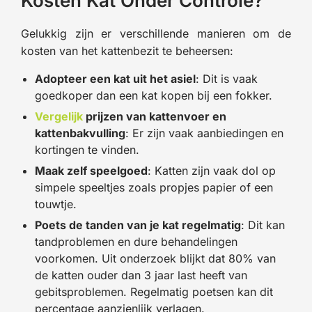
Kosten Kat Onder Controle?
Gelukkig zijn er verschillende manieren om de
kosten van het kattenbezit te beheersen:
Adopteer een kat uit het asiel
: Dit is vaak
goedkoper dan een kat kopen bij een fokker.
Vergelijk
prijzen van kattenvoer en
kattenbakvulling
: Er zijn vaak aanbiedingen en
kortingen te vinden.
Maak zelf speelgoed
: Katten zijn vaak dol op
simpele speeltjes zoals propjes papier of een
touwtje.
Poets de tanden van je kat regelmatig
: Dit kan
tandproblemen en dure behandelingen
voorkomen. Uit onderzoek blijkt dat 80% van
de katten ouder dan 3 jaar last heeft van
gebitsproblemen. Regelmatig poetsen kan dit
percentage aanzienlijk verlagen.