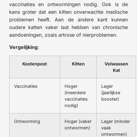
vaccinaties en ontwormingen nodig. Ook is de
kans groter dat een kitten onverwachte medische
problemen heeft. Aan de andere kant kunnen
oudere katten vaker last hebben van chronische
aandoeningen, zoals artrose of nierproblemen.
Vergelijking
:
Kostenpost
Kitten
Volwassen
Kat
Vaccinaties
Hoger
Lager
(meerdere
(jaarlijkse
vaccinaties
booster)
nodig)
Ontworming
Hoger (vaker
Lager (minder
ontwormen)
vaak
ontwormen)