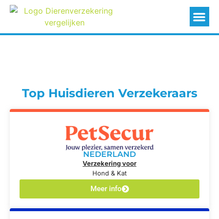
Top Huisdieren Verzekeraars
NEDERLAND
Verzekering voor
Hond & Kat
Meer info