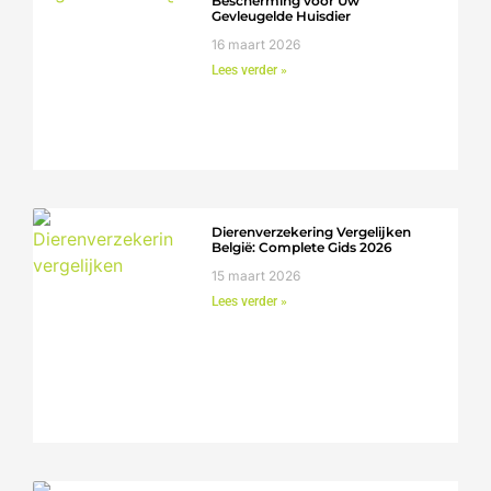
Bescherming voor Uw
Gevleugelde Huisdier
16 maart 2026
Lees verder »
Dierenverzekering Vergelijken
België: Complete Gids 2026
15 maart 2026
Lees verder »