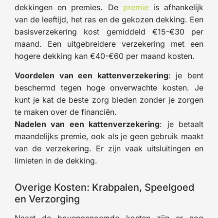
dekkingen en premies. De
premie
is afhankelijk
van de leeftijd, het ras en de gekozen dekking. Een
basisverzekering kost gemiddeld €15-€30 per
maand. Een uitgebreidere verzekering met een
hogere dekking kan €40-€60 per maand kosten.
Voordelen van een kattenverzekering
: je bent
beschermd tegen hoge onverwachte kosten. Je
kunt je kat de beste zorg bieden zonder je zorgen
te maken over de financiën.
Nadelen van een kattenverzekering
: je betaalt
maandelijks premie, ook als je geen gebruik maakt
van de verzekering. Er zijn vaak uitsluitingen en
limieten in de dekking.
Overige Kosten: Krabpalen, Speelgoed
en Verzorging
Naast de bovengenoemde kosten zijn er nog