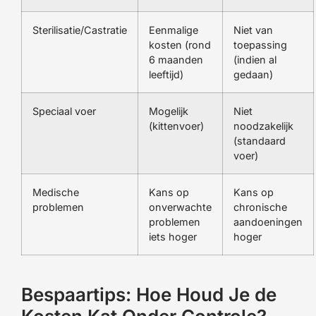
Sterilisatie/Castratie
Eenmalige
Niet van
kosten (rond
toepassing
6 maanden
(indien al
leeftijd)
gedaan)
Speciaal voer
Mogelijk
Niet
(kittenvoer)
noodzakelijk
(standaard
voer)
Medische
Kans op
Kans op
problemen
onverwachte
chronische
problemen
aandoeningen
iets hoger
hoger
Bespaartips: Hoe Houd Je de