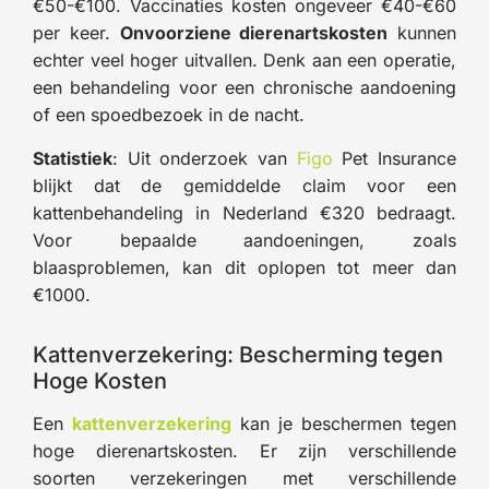
€50-€100. Vaccinaties kosten ongeveer €40-€60
per keer.
Onvoorziene dierenartskosten
kunnen
echter veel hoger uitvallen. Denk aan een operatie,
een behandeling voor een chronische aandoening
of een spoedbezoek in de nacht.
Statistiek
: Uit onderzoek van
Figo
Pet Insurance
blijkt dat de gemiddelde claim voor een
kattenbehandeling in Nederland €320 bedraagt.
Voor bepaalde aandoeningen, zoals
blaasproblemen, kan dit oplopen tot meer dan
€1000.
Kattenverzekering: Bescherming tegen
Hoge Kosten
Een
kattenverzekering
kan je beschermen tegen
hoge dierenartskosten. Er zijn verschillende
soorten verzekeringen met verschillende