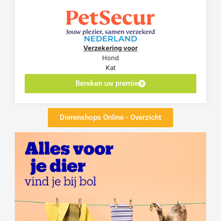
NEDERLAND
Verzekering voor
Hond
Kat
Bereken uw premie
Dierenshops Online - Overzicht