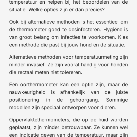
temperatuur en helpen bij het beoordelen van de
situatie. Welke opties zijn er dan precies?
Ook bij alternatieve methoden is het essentieel om
de thermometer goed te desinfecteren. Hygiëne is
van groot belang om infecties te voorkomen. Kies
een methode die past bij jouw hond en de situatie.
Alternatieve methoden voor temperatuurmeting zijn
minder invasief. Ze zijn vooral handig voor honden
die rectaal meten niet tolereren.
Een oorthermometer kan een optie zijn, maar de
nauwkeurigheid is afhankelijk van de juiste
positionering in de gehoorgang. Sommige
modellen zijn speciaal ontworpen voor dieren.
Oppervlaktethermometers, die op de huid worden
geplaatst, zijn minder betrouwbaar. Ze kunnen wel
een indicatie geven van de temperatuur, maar zijn