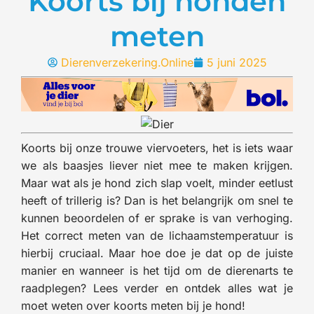
Koorts bij honden
meten
Dierenverzekering.Online
5 juni 2025
Koorts bij onze trouwe viervoeters, het is iets waar
we als baasjes liever niet mee te maken krijgen.
Maar wat als je hond zich slap voelt, minder eetlust
heeft of trillerig is? Dan is het belangrijk om snel te
kunnen beoordelen of er sprake is van verhoging.
Het correct meten van de lichaamstemperatuur is
hierbij cruciaal. Maar hoe doe je dat op de juiste
manier en wanneer is het tijd om de dierenarts te
raadplegen? Lees verder en ontdek alles wat je
moet weten over koorts meten bij je hond!