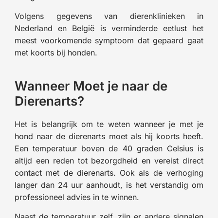
Volgens gegevens van dierenklinieken in
Nederland en België is verminderde eetlust het
meest voorkomende symptoom dat gepaard gaat
met koorts bij honden.
Wanneer Moet je naar de
Dierenarts?
Het is belangrijk om te weten wanneer je met je
hond naar de dierenarts moet als hij koorts heeft.
Een temperatuur boven de 40 graden Celsius is
altijd een reden tot bezorgdheid en vereist direct
contact met de dierenarts. Ook als de verhoging
langer dan 24 uur aanhoudt, is het verstandig om
professioneel advies in te winnen.
Naast de temperatuur zelf, zijn er andere signalen