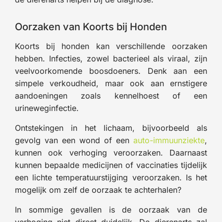
Oorzaken van Koorts bij Honden
Koorts bij honden kan verschillende oorzaken
hebben. Infecties, zowel bacterieel als viraal, zijn
veelvoorkomende boosdoeners. Denk aan een
simpele verkoudheid, maar ook aan ernstigere
aandoeningen zoals kennelhoest of een
urineweginfectie.
Ontstekingen in het lichaam, bijvoorbeeld als
gevolg van een wond of een
auto-immuunziekte
,
kunnen ook verhoging veroorzaken. Daarnaast
kunnen bepaalde medicijnen of vaccinaties tijdelijk
een lichte temperatuurstijging veroorzaken. Is het
mogelijk om zelf de oorzaak te achterhalen?
In sommige gevallen is de oorzaak van de
verhoging niet direct duidelijk. De dierenarts zal