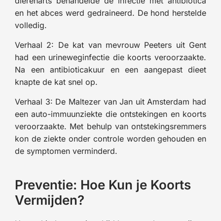
dierenarts behandelde de infectie met antibiotica
en het abces werd gedraineerd. De hond herstelde
volledig.
Verhaal 2: De kat van mevrouw Peeters uit Gent
had een urineweginfectie die koorts veroorzaakte.
Na een antibioticakuur en een aangepast dieet
knapte de kat snel op.
Verhaal 3: De Maltezer van Jan uit Amsterdam had
een auto-immuunziekte die ontstekingen en koorts
veroorzaakte. Met behulp van ontstekingsremmers
kon de ziekte onder controle worden gehouden en
de symptomen verminderd.
Preventie: Hoe Kun je Koorts
Vermijden?