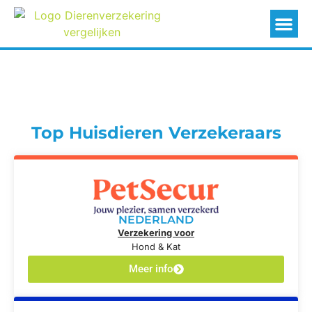
Top Huisdieren Verzekeraars
NEDERLAND
Verzekering voor
Hond & Kat
Meer info