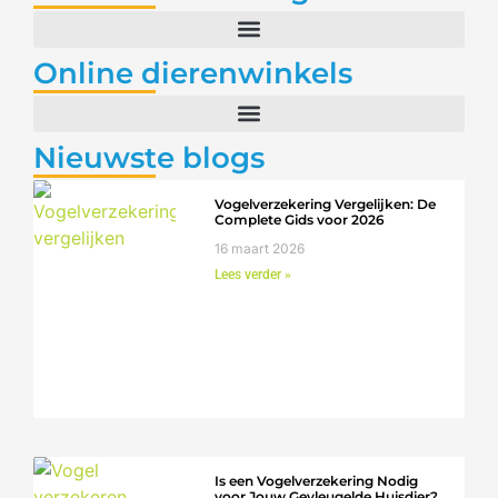
Online dierenwinkels
Nieuwste blogs
Vogelverzekering Vergelijken: De
Complete Gids voor 2026
16 maart 2026
Lees verder »
Is een Vogelverzekering Nodig
voor Jouw Gevleugelde Huisdier?