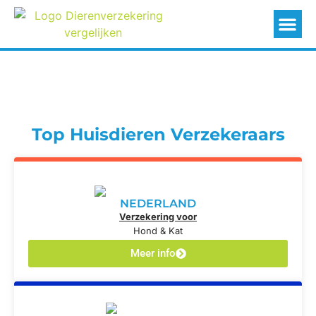
Top Huisdieren Verzekeraars
NEDERLAND
Verzekering voor
Hond & Kat
Meer info