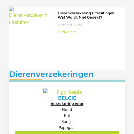
Dierenverzekering Uitsluitingen:
Wat Wordt Niet Gedekt?
15 maart 2026
Lees verder »
Dierenverzekeringen
BELGIË
Verzekering voor
Hond
Kat
Konijn
Papegaai