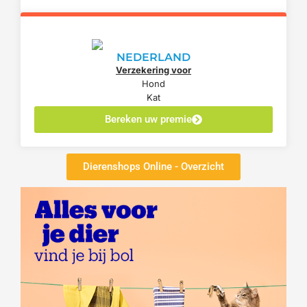
NEDERLAND
Verzekering voor
Hond
Kat
Bereken uw premie
Dierenshops Online - Overzicht