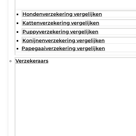
Hondenverzekering vergelijken
Kattenverzekering vergelijken
Puppyverzekering vergelijken
Konijnenverzekering vergelijken
Papegaaiverzekering vergelijken
Verzekeraars