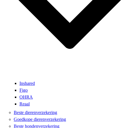
Inshared
Figo
OHRA
Reaal
Beste dierenverzekering
Goedkope dierenverzekering
Beste hondenverzekering