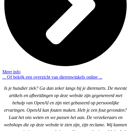
Meer info
... Of bekijk een overzicht van dierenwinkels online ...
Is je huisdier ziek? Ga dan zeker langs bij je dierenarts. De meeste
artikels en afbeeldingen op deze website zijn gegenereerd met
behulp van OpenAI en zijn niet gebaseerd op persoonlijke
ervaringen. OpenAI kan fouten maken. Heb je een fout gevonden?
Laat het ons weten en we passen het aan. De verzekeraars en
webshops die op deze website te zien zijn, zijn reclame. Wij kunnen