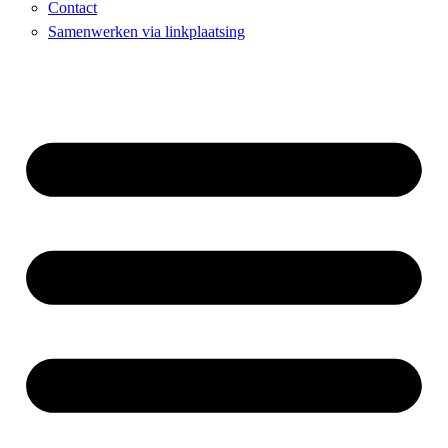
Contact
Samenwerken via linkplaatsing