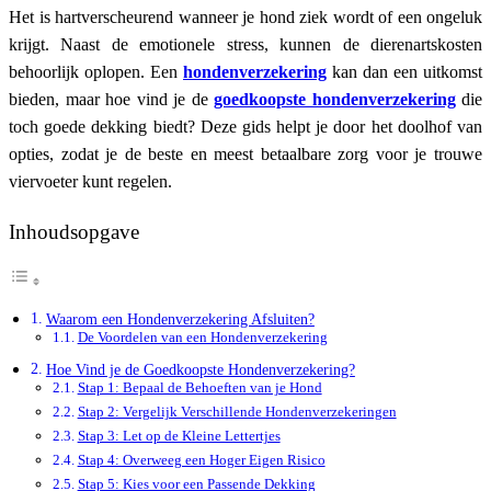
Het is hartverscheurend wanneer je hond ziek wordt of een ongeluk
krijgt. Naast de emotionele stress, kunnen de dierenartskosten
behoorlijk oplopen. Een
hondenverzekering
kan dan een uitkomst
bieden, maar hoe vind je de
goedkoopste hondenverzekering
die
toch goede dekking biedt? Deze gids helpt je door het doolhof van
opties, zodat je de beste en meest betaalbare zorg voor je trouwe
viervoeter kunt regelen.
Inhoudsopgave
Waarom een Hondenverzekering Afsluiten?
De Voordelen van een Hondenverzekering
Hoe Vind je de Goedkoopste Hondenverzekering?
Stap 1: Bepaal de Behoeften van je Hond
Stap 2: Vergelijk Verschillende Hondenverzekeringen
Stap 3: Let op de Kleine Lettertjes
Stap 4: Overweeg een Hoger Eigen Risico
Stap 5: Kies voor een Passende Dekking