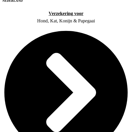
NEDERLAND
Verzekering voor
Hond, Kat, Konijn & Papegaai