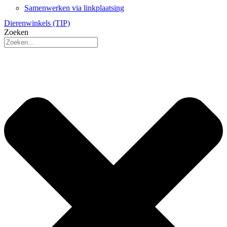
Samenwerken via linkplaatsing
Dierenwinkels (TIP)
Zoeken