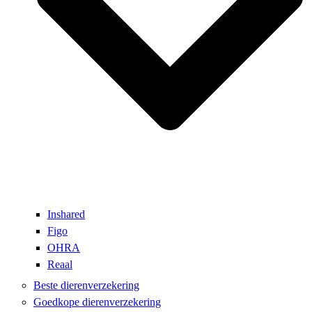
Inshared
Figo
OHRA
Reaal
Beste dierenverzekering
Goedkope dierenverzekering