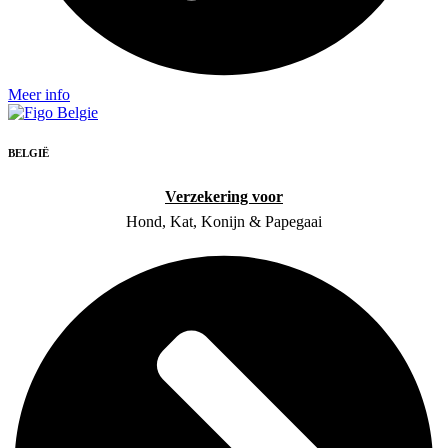
Meer info
BELGIË
Verzekering voor
Hond, Kat, Konijn & Papegaai