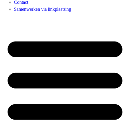
Contact
Samenwerken via linkplaatsing