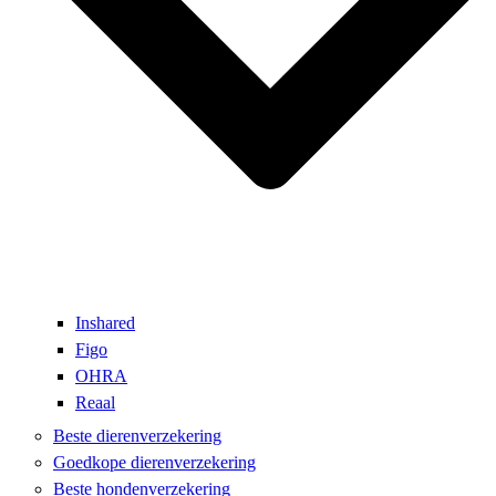
Inshared
Figo
OHRA
Reaal
Beste dierenverzekering
Goedkope dierenverzekering
Beste hondenverzekering