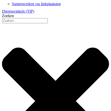
Samenwerken via linkplaatsing
Dierenwinkels (TIP)
Zoeken