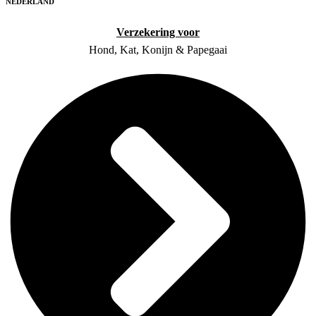
NEDERLAND
Verzekering voor
Hond, Kat, Konijn & Papegaai