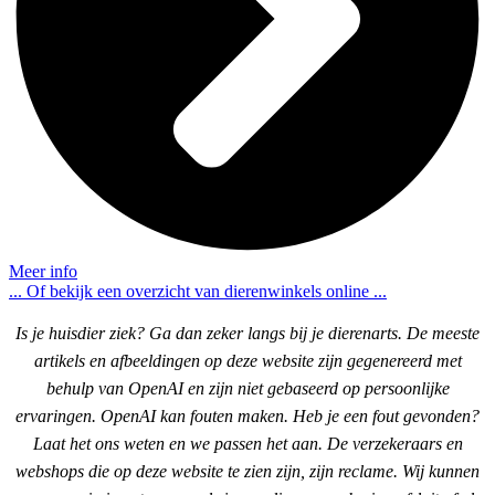
Meer info
... Of bekijk een overzicht van dierenwinkels online ...
Is je huisdier ziek? Ga dan zeker langs bij je dierenarts. De meeste
artikels en afbeeldingen op deze website zijn gegenereerd met
behulp van OpenAI en zijn niet gebaseerd op persoonlijke
ervaringen. OpenAI kan fouten maken. Heb je een fout gevonden?
Laat het ons weten en we passen het aan. De verzekeraars en
webshops die op deze website te zien zijn, zijn reclame. Wij kunnen