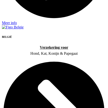
Meer info
BELGIË
Verzekering voor
Hond, Kat, Konijn & Papegaai