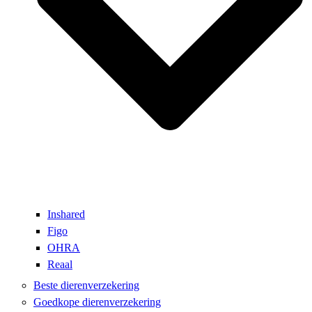
Inshared
Figo
OHRA
Reaal
Beste dierenverzekering
Goedkope dierenverzekering