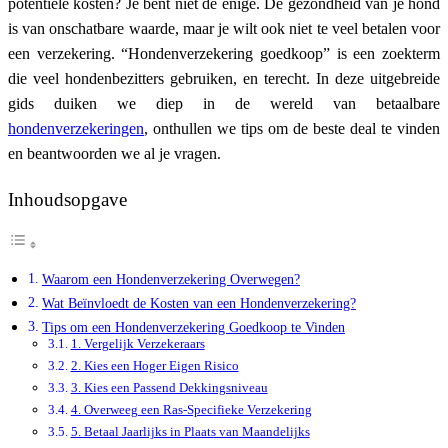
potentiële kosten? Je bent niet de enige. De gezondheid van je hond
is van onschatbare waarde, maar je wilt ook niet te veel betalen voor
een verzekering. “Hondenverzekering goedkoop” is een zoekterm
die veel hondenbezitters gebruiken, en terecht. In deze uitgebreide
gids duiken we diep in de wereld van betaalbare
hondenverzekeringen
, onthullen we tips om de beste deal te vinden
en beantwoorden we al je vragen.
Inhoudsopgave
Waarom een Hondenverzekering Overwegen?
Wat Beïnvloedt de Kosten van een Hondenverzekering?
Tips om een Hondenverzekering Goedkoop te Vinden
1. Vergelijk Verzekeraars
2. Kies een Hoger Eigen Risico
3. Kies een Passend Dekkingsniveau
4. Overweeg een Ras-Specifieke Verzekering
5. Betaal Jaarlijks in Plaats van Maandelijks