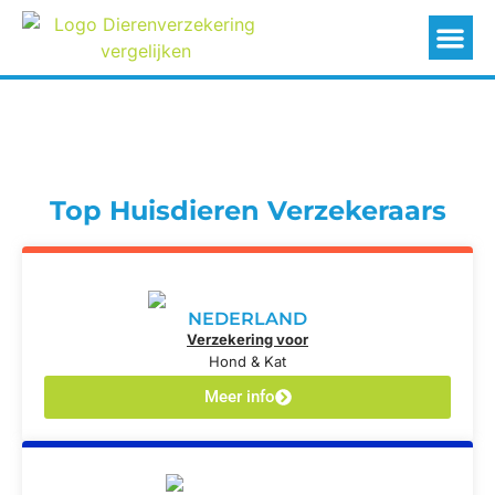
Top Huisdieren Verzekeraars
NEDERLAND
Verzekering voor
Hond & Kat
Meer info