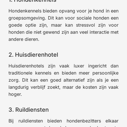
Hondenkennels bieden opvang voor je hond in een
groepsomgeving. Dit kan voor sociale honden een
goede optie zijn, maar kan stressvol zijn voor
honden die niet gewend zijn aan veel interactie met
andere dieren.
2. Huisdierenhotel
Huisdierenhotels zijn vaak luxer ingericht dan
traditionele kennels en bieden meer persoonlijke
zorg. Dit kan een goed alternatief zijn als je een
langdurig verblijf zoekt, maar de kosten zijn vaak
hoger.
3. Ruildiensten
Bij ruildiensten bieden hondenbezitters elkaar