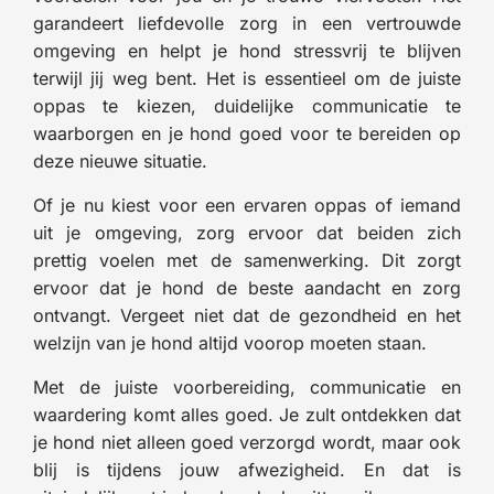
garandeert liefdevolle zorg in een vertrouwde
omgeving en helpt je hond stressvrij te blijven
terwijl jij weg bent. Het is essentieel om de juiste
oppas te kiezen, duidelijke communicatie te
waarborgen en je hond goed voor te bereiden op
deze nieuwe situatie.
Of je nu kiest voor een ervaren oppas of iemand
uit je omgeving, zorg ervoor dat beiden zich
prettig voelen met de samenwerking. Dit zorgt
ervoor dat je hond de beste aandacht en zorg
ontvangt. Vergeet niet dat de gezondheid en het
welzijn van je hond altijd voorop moeten staan.
Met de juiste voorbereiding, communicatie en
waardering komt alles goed. Je zult ontdekken dat
je hond niet alleen goed verzorgd wordt, maar ook
blij is tijdens jouw afwezigheid. En dat is