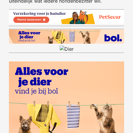
uiteindelijk wat iedere hondenbezitter wil.