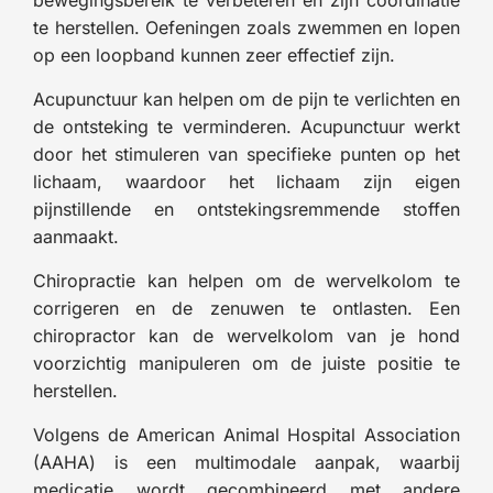
bewegingsbereik te verbeteren en zijn coördinatie
te herstellen. Oefeningen zoals zwemmen en lopen
op een loopband kunnen zeer effectief zijn.
Acupunctuur kan helpen om de pijn te verlichten en
de ontsteking te verminderen. Acupunctuur werkt
door het stimuleren van specifieke punten op het
lichaam, waardoor het lichaam zijn eigen
pijnstillende en ontstekingsremmende stoffen
aanmaakt.
Chiropractie kan helpen om de wervelkolom te
corrigeren en de zenuwen te ontlasten. Een
chiropractor kan de wervelkolom van je hond
voorzichtig manipuleren om de juiste positie te
herstellen.
Volgens de American Animal Hospital Association
(AAHA) is een multimodale aanpak, waarbij
medicatie wordt gecombineerd met andere