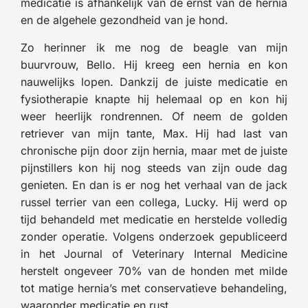
medicatie is afhankelijk van de ernst van de hernia
en de algehele gezondheid van je hond.
Zo herinner ik me nog de beagle van mijn
buurvrouw, Bello. Hij kreeg een hernia en kon
nauwelijks lopen. Dankzij de juiste medicatie en
fysiotherapie knapte hij helemaal op en kon hij
weer heerlijk rondrennen. Of neem de golden
retriever van mijn tante, Max. Hij had last van
chronische pijn door zijn hernia, maar met de juiste
pijnstillers kon hij nog steeds van zijn oude dag
genieten. En dan is er nog het verhaal van de jack
russel terrier van een collega, Lucky. Hij werd op
tijd behandeld met medicatie en herstelde volledig
zonder operatie. Volgens onderzoek gepubliceerd
in het Journal of Veterinary Internal Medicine
herstelt ongeveer 70% van de honden met milde
tot matige hernia’s met conservatieve behandeling,
waaronder medicatie en rust.