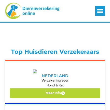
Top Huisdieren Verzekeraars
NEDERLAND
Verzekering voor
Hond & Kat
Meer info