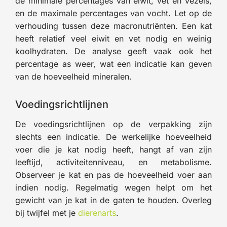
de minimale percentages van eiwit, vet en vezels,
en de maximale percentages van vocht. Let op de
verhouding tussen deze macronutriënten. Een kat
heeft relatief veel eiwit en vet nodig en weinig
koolhydraten. De analyse geeft vaak ook het
percentage as weer, wat een indicatie kan geven
van de hoeveelheid mineralen.
Voedingsrichtlijnen
De voedingsrichtlijnen op de verpakking zijn
slechts een indicatie. De werkelijke hoeveelheid
voer die je kat nodig heeft, hangt af van zijn
leeftijd, activiteitenniveau, en metabolisme.
Observeer je kat en pas de hoeveelheid voer aan
indien nodig. Regelmatig wegen helpt om het
gewicht van je kat in de gaten te houden. Overleg
bij twijfel met je
dierenarts
.