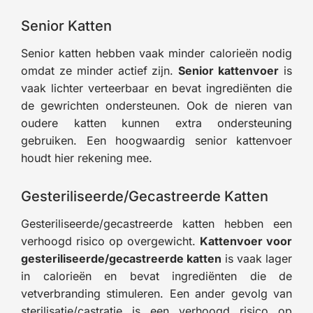
Senior Katten
Senior katten hebben vaak minder calorieën nodig
omdat ze minder actief zijn.
Senior kattenvoer
is
vaak lichter verteerbaar en bevat ingrediënten die
de gewrichten ondersteunen. Ook de nieren van
oudere katten kunnen extra ondersteuning
gebruiken. Een hoogwaardig senior kattenvoer
houdt hier rekening mee.
Gesteriliseerde/Gecastreerde Katten
Gesteriliseerde/gecastreerde katten hebben een
verhoogd risico op overgewicht.
Kattenvoer voor
gesteriliseerde/gecastreerde katten
is vaak lager
in calorieën en bevat ingrediënten die de
vetverbranding stimuleren. Een ander gevolg van
sterilisatie/castratie is een verhoogd risico op