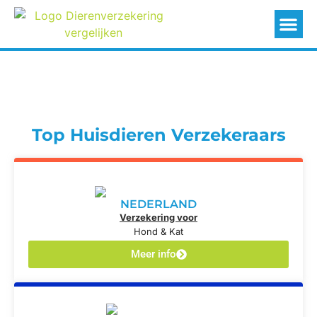
Top Huisdieren Verzekeraars
NEDERLAND
Verzekering voor
Hond & Kat
Meer info