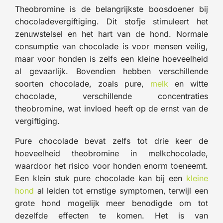
Theobromine is de belangrijkste boosdoener bij
chocoladevergiftiging. Dit stofje stimuleert het
zenuwstelsel en het hart van de hond. Normale
consumptie van chocolade is voor mensen veilig,
maar voor honden is zelfs een kleine hoeveelheid
al gevaarlijk. Bovendien hebben verschillende
soorten chocolade, zoals pure,
melk
en witte
chocolade, verschillende concentraties
theobromine, wat invloed heeft op de ernst van de
vergiftiging.
Pure chocolade bevat zelfs tot drie keer de
hoeveelheid theobromine in melkchocolade,
waardoor het risico voor honden enorm toeneemt.
Een klein stuk pure chocolade kan bij een
kleine
hond
al leiden tot ernstige symptomen, terwijl een
grote hond mogelijk meer benodigde om tot
dezelfde effecten te komen. Het is van