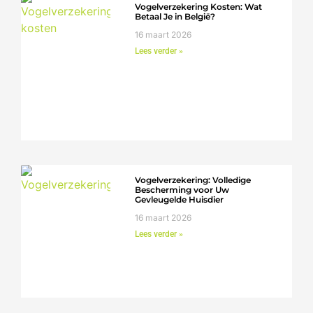
Vogelverzekering Kosten: Wat
Betaal Je in België?
16 maart 2026
Lees verder »
Vogelverzekering: Volledige
Bescherming voor Uw
Gevleugelde Huisdier
16 maart 2026
Lees verder »