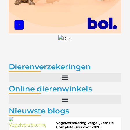
Dierenverzekeringen
Online dierenwinkels
Nieuwste blogs
Vogelverzekering Vergelijken: De
Complete Gids voor 2026