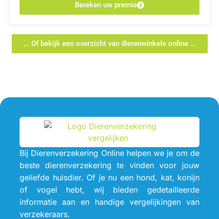
Bereken uw premie
... Of bekijk een overzicht van dierenwinkels online ...
Bij Dierenverzekering Online helpen we je om de
beste dierenverzekering te vinden voor jouw
geliefde huisdier. Of je nu een hond, kat, konijn
of vogel hebt, wij bieden gedetailleerde
informatie aan en handige vergelijkingen van
verzekeraars.