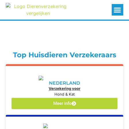
Top Huisdieren Verzekeraars
NEDERLAND
Verzekering voor
Hond & Kat
Meer info