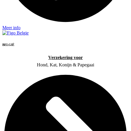
Meer info
BELGIË
Verzekering voor
Hond, Kat, Konijn & Papegaai