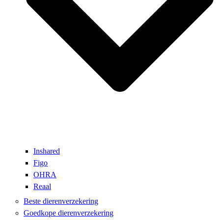
Inshared
Figo
OHRA
Reaal
Beste dierenverzekering
Goedkope dierenverzekering