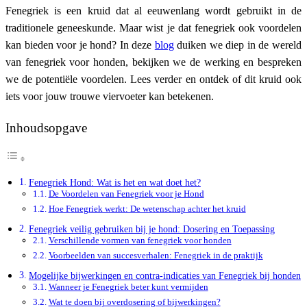
Fenegriek is een kruid dat al eeuwenlang wordt gebruikt in de
traditionele geneeskunde. Maar wist je dat fenegriek ook voordelen
kan bieden voor je hond? In deze
blog
duiken we diep in de wereld
van fenegriek voor honden, bekijken we de werking en bespreken
we de potentiële voordelen. Lees verder en ontdek of dit kruid ook
iets voor jouw trouwe viervoeter kan betekenen.
Inhoudsopgave
Fenegriek Hond: Wat is het en wat doet het?
De Voordelen van Fenegriek voor je Hond
Hoe Fenegriek werkt: De wetenschap achter het kruid
Fenegriek veilig gebruiken bij je hond: Dosering en Toepassing
Verschillende vormen van fenegriek voor honden
Voorbeelden van succesverhalen: Fenegriek in de praktijk
Mogelijke bijwerkingen en contra-indicaties van Fenegriek bij honden
Wanneer je Fenegriek beter kunt vermijden
Wat te doen bij overdosering of bijwerkingen?