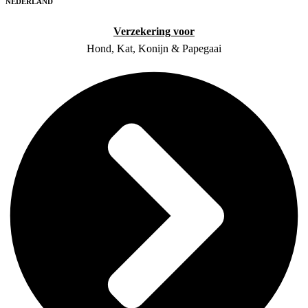
NEDERLAND
Verzekering voor
Hond, Kat, Konijn & Papegaai