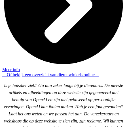
Meer info
... Of bekijk een overzicht van dierenwinkels online ...
Is je huisdier ziek? Ga dan zeker langs bij je dierenarts. De meeste
artikels en afbeeldingen op deze website zijn gegenereerd met
behulp van OpenAI en zijn niet gebaseerd op persoonlijke
ervaringen. OpenAI kan fouten maken. Heb je een fout gevonden?
Laat het ons weten en we passen het aan. De verzekeraars en
webshops die op deze website te zien zijn, zijn reclame. Wij kunnen