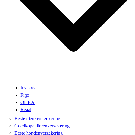
Inshared
Figo
OHRA
Reaal
Beste dierenverzekering
Goedkope dierenverzekering
Beste hondenverzekering