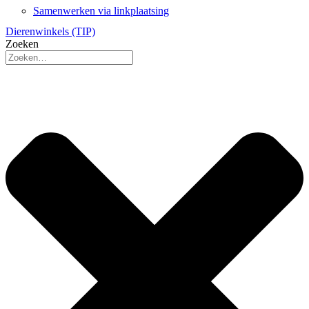
Samenwerken via linkplaatsing
Dierenwinkels (TIP)
Zoeken