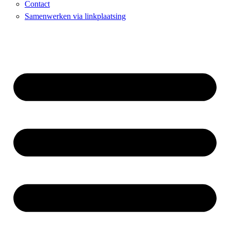
Contact
Samenwerken via linkplaatsing