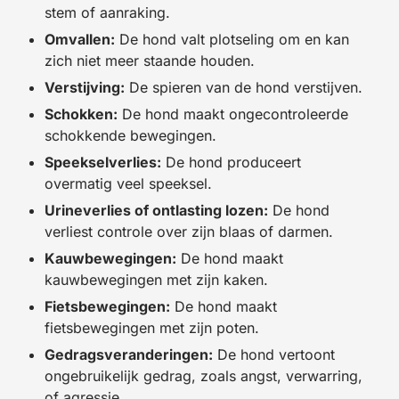
stem of aanraking.
Omvallen:
De hond valt plotseling om en kan
zich niet meer staande houden.
Verstijving:
De spieren van de hond verstijven.
Schokken:
De hond maakt ongecontroleerde
schokkende bewegingen.
Speekselverlies:
De hond produceert
overmatig veel speeksel.
Urineverlies of ontlasting lozen:
De hond
verliest controle over zijn blaas of darmen.
Kauwbewegingen:
De hond maakt
kauwbewegingen met zijn kaken.
Fietsbewegingen:
De hond maakt
fietsbewegingen met zijn poten.
Gedragsveranderingen:
De hond vertoont
ongebruikelijk gedrag, zoals angst, verwarring,
of agressie.