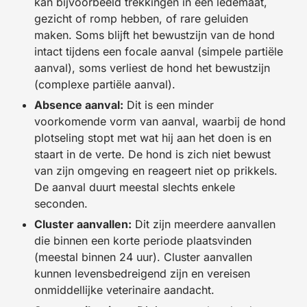
kan bijvoorbeeld trekkingen in een ledemaat,
gezicht of romp hebben, of rare geluiden
maken. Soms blijft het bewustzijn van de hond
intact tijdens een focale aanval (simpele partiële
aanval), soms verliest de hond het bewustzijn
(complexe partiële aanval).
Absence aanval:
Dit is een minder
voorkomende vorm van aanval, waarbij de hond
plotseling stopt met wat hij aan het doen is en
staart in de verte. De hond is zich niet bewust
van zijn omgeving en reageert niet op prikkels.
De aanval duurt meestal slechts enkele
seconden.
Cluster aanvallen:
Dit zijn meerdere aanvallen
die binnen een korte periode plaatsvinden
(meestal binnen 24 uur). Cluster aanvallen
kunnen levensbedreigend zijn en vereisen
onmiddellijke veterinaire aandacht.