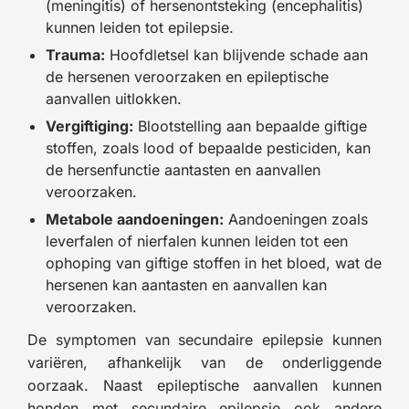
(meningitis) of hersenontsteking (encephalitis)
kunnen leiden tot epilepsie.
Trauma:
Hoofdletsel kan blijvende schade aan
de hersenen veroorzaken en epileptische
aanvallen uitlokken.
Vergiftiging:
Blootstelling aan bepaalde giftige
stoffen, zoals lood of bepaalde pesticiden, kan
de hersenfunctie aantasten en aanvallen
veroorzaken.
Metabole aandoeningen:
Aandoeningen zoals
leverfalen of nierfalen kunnen leiden tot een
ophoping van giftige stoffen in het bloed, wat de
hersenen kan aantasten en aanvallen kan
veroorzaken.
De symptomen van secundaire epilepsie kunnen
variëren, afhankelijk van de onderliggende
oorzaak. Naast epileptische aanvallen kunnen
honden met secundaire epilepsie ook andere