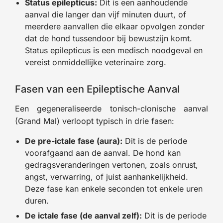
Status epilepticus:
Dit is een aanhoudende
aanval die langer dan vijf minuten duurt, of
meerdere aanvallen die elkaar opvolgen zonder
dat de hond tussendoor bij bewustzijn komt.
Status epilepticus is een medisch noodgeval en
vereist onmiddellijke veterinaire zorg.
Fasen van een Epileptische Aanval
Een gegeneraliseerde tonisch-clonische aanval
(Grand Mal) verloopt typisch in drie fasen:
De pre-ictale fase (aura):
Dit is de periode
voorafgaand aan de aanval. De hond kan
gedragsveranderingen vertonen, zoals onrust,
angst, verwarring, of juist aanhankelijkheid.
Deze fase kan enkele seconden tot enkele uren
duren.
De ictale fase (de aanval zelf):
Dit is de periode