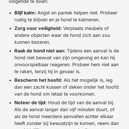
volgende te doen:
Blijf kalm:
Angst en paniek helpen niet. Probeer
rustig te blijven en je hond te kalmeren.
Zorg voor veiligheid:
Verplaats meubels of
andere objecten waar de hond zich aan zou
kunnen bezeren.
Raak de hond niet aan:
Tijdens een aanval is de
hond niet bewust van zijn omgeving en kan hij
onvoorspelbaar reageren. Probeer hem niet aan
te raken, tenzij hij in gevaar is.
Bescherm het hoofd:
Als het mogelijk is, leg
dan een zacht kussen of deken onder het hoofd
van de hond om letsel te voorkomen.
Noteer de tijd:
Houd de tijd van de aanval bij.
Als de aanval langer dan vijf minuten duurt, of
als de hond meerdere aanvallen achter elkaar
heeft zonder bij bewustzijn te komen, neem dan