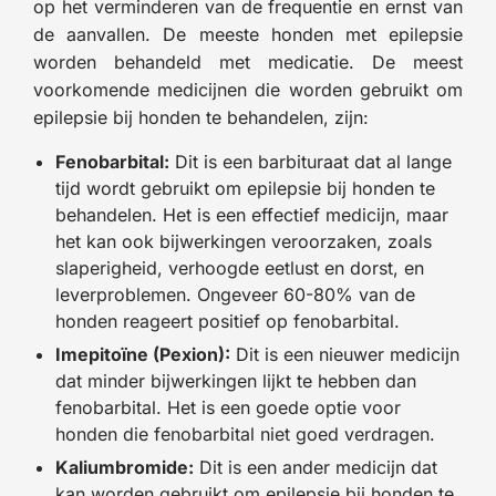
op het verminderen van de frequentie en ernst van
de aanvallen. De meeste honden met epilepsie
worden behandeld met medicatie. De meest
voorkomende medicijnen die worden gebruikt om
epilepsie bij honden te behandelen, zijn:
Fenobarbital:
Dit is een barbituraat dat al lange
tijd wordt gebruikt om epilepsie bij honden te
behandelen. Het is een effectief medicijn, maar
het kan ook bijwerkingen veroorzaken, zoals
slaperigheid, verhoogde eetlust en dorst, en
leverproblemen. Ongeveer 60-80% van de
honden reageert positief op fenobarbital.
Imepitoïne (Pexion):
Dit is een nieuwer medicijn
dat minder bijwerkingen lijkt te hebben dan
fenobarbital. Het is een goede optie voor
honden die fenobarbital niet goed verdragen.
Kaliumbromide:
Dit is een ander medicijn dat
kan worden gebruikt om epilepsie bij honden te