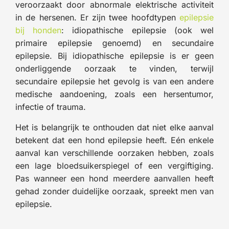
veroorzaakt door abnormale elektrische activiteit
in de hersenen. Er zijn twee hoofdtypen
epilepsie
bij honden
: idiopathische epilepsie (ook wel
primaire epilepsie genoemd) en secundaire
epilepsie. Bij idiopathische epilepsie is er geen
onderliggende oorzaak te vinden, terwijl
secundaire epilepsie het gevolg is van een andere
medische aandoening, zoals een hersentumor,
infectie of trauma.
Het is belangrijk te onthouden dat niet elke aanval
betekent dat een hond epilepsie heeft. Eén enkele
aanval kan verschillende oorzaken hebben, zoals
een lage bloedsuikerspiegel of een vergiftiging.
Pas wanneer een hond meerdere aanvallen heeft
gehad zonder duidelijke oorzaak, spreekt men van
epilepsie.