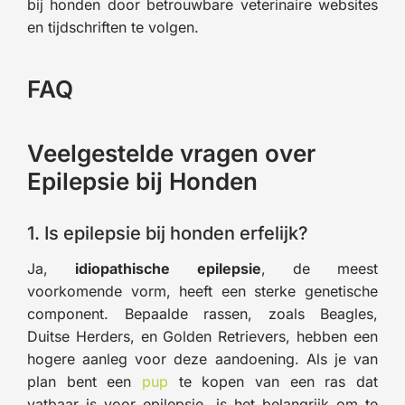
bij honden door betrouwbare veterinaire websites
en tijdschriften te volgen.
FAQ
Veelgestelde vragen over
Epilepsie bij Honden
1. Is epilepsie bij honden erfelijk?
Ja,
idiopathische epilepsie
, de meest
voorkomende vorm, heeft een sterke genetische
component. Bepaalde rassen, zoals Beagles,
Duitse Herders, en Golden Retrievers, hebben een
hogere aanleg voor deze aandoening. Als je van
plan bent een
pup
te kopen van een ras dat
vatbaar is voor epilepsie, is het belangrijk om te