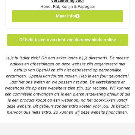
Verzekering voor
Hond, Kat, Konijn & Papegaai
Meer info
... Of bekijk een overzicht van dierenwinkels online ...
Is je huisdier ziek? Ga dan zeker langs bij je dierenarts. De meeste
artikels en afbeeldingen op deze website zijn gegenereerd met
behulp van OpenAI en zijn niet gebaseerd op persoonlijke
ervaringen. OpenAI kan fouten maken. Heb je een fout gevonden?
Laat het ons weten en we passen het aan. De verzekeraars en
webshops die op deze website te zien zijn, zijn reclame. Wij kunnen
een commissie ontvangen als je een dierenverzekering afsluit of als
je een product koopt op een webshop, na het doorklikken vanaf
deze website. Dit gebeurt zonder extra kosten voor jou. Je betaalt
hiervoor dus niets extra. Zo kunnen wij deze website financieren.