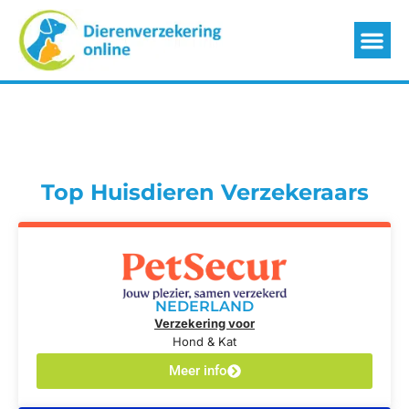
Top Huisdieren Verzekeraars
NEDERLAND
Verzekering voor
Hond & Kat
Meer info