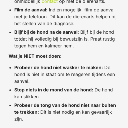
onmiddellijk
contact
op met de dierenarts.
Film de aanval:
Indien mogelijk, film de aanval
met je telefoon. Dit kan de dierenarts helpen bij
het stellen van de diagnose.
Blijf bij de hond na de aanval:
Blijf bij de hond
totdat hij volledig bij bewustzijn is. Praat rustig
tegen hem en kalmeer hem.
Wat je NIET moet doen:
Probeer de hond niet wakker te maken:
De
hond is niet in staat om te reageren tijdens een
aanval.
Stop niets in de mond van de hond:
De hond
kan stikken.
Probeer de tong van de hond niet naar buiten
te trekken:
Dit is niet nodig en kan gevaarlijk
zijn.