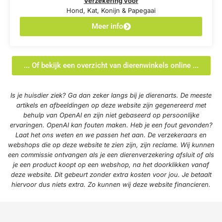
Verzekering voor
Hond, Kat, Konijn & Papegaai
Meer info
... Of bekijk een overzicht van dierenwinkels online ...
Is je huisdier ziek? Ga dan zeker langs bij je dierenarts. De meeste
artikels en afbeeldingen op deze website zijn gegenereerd met
behulp van OpenAI en zijn niet gebaseerd op persoonlijke
ervaringen. OpenAI kan fouten maken. Heb je een fout gevonden?
Laat het ons weten en we passen het aan. De verzekeraars en
webshops die op deze website te zien zijn, zijn reclame. Wij kunnen
een commissie ontvangen als je een dierenverzekering afsluit of als
je een product koopt op een webshop, na het doorklikken vanaf
deze website. Dit gebeurt zonder extra kosten voor jou. Je betaalt
hiervoor dus niets extra. Zo kunnen wij deze website financieren.