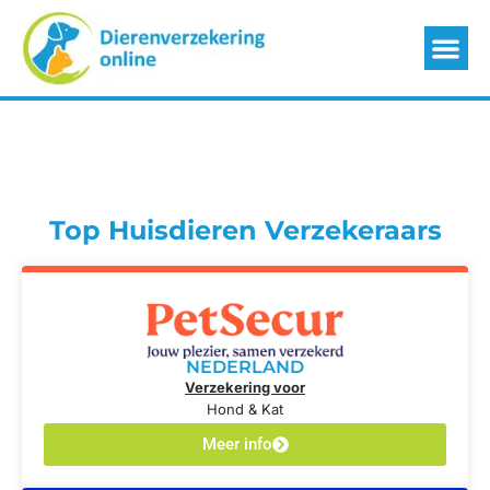
Top Huisdieren Verzekeraars
NEDERLAND
Verzekering voor
Hond & Kat
Meer info