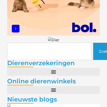
Zoe
Dierenverzekeringen
Online dierenwinkels
Nieuwste blogs