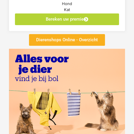
Hond
Kat
Bereken uw premie
Dierenshops Online - Overzicht