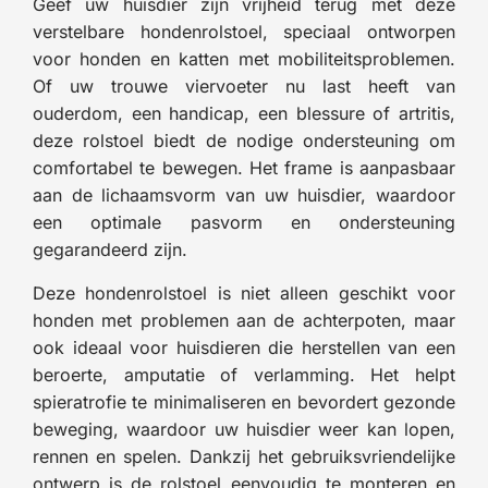
Geef uw huisdier zijn vrijheid terug met deze
verstelbare hondenrolstoel, speciaal ontworpen
voor honden en katten met mobiliteitsproblemen.
Of uw trouwe viervoeter nu last heeft van
ouderdom, een handicap, een blessure of artritis,
deze rolstoel biedt de nodige ondersteuning om
comfortabel te bewegen. Het frame is aanpasbaar
aan de lichaamsvorm van uw huisdier, waardoor
een optimale pasvorm en ondersteuning
gegarandeerd zijn.
Deze hondenrolstoel is niet alleen geschikt voor
honden met problemen aan de achterpoten, maar
ook ideaal voor huisdieren die herstellen van een
beroerte, amputatie of verlamming. Het helpt
spieratrofie te minimaliseren en bevordert gezonde
beweging, waardoor uw huisdier weer kan lopen,
rennen en spelen. Dankzij het gebruiksvriendelijke
ontwerp is de rolstoel eenvoudig te monteren en