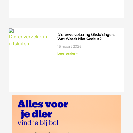
Dierenverzekering Uitsluitingen:
Wat Wordt Niet Gedekt?
15 maart 2026
Lees verder »