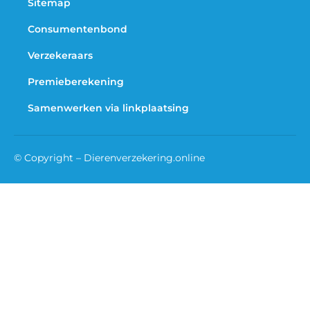
Sitemap
Consumentenbond
Verzekeraars
Premieberekening
Samenwerken via linkplaatsing
© Copyright – Dierenverzekering.online