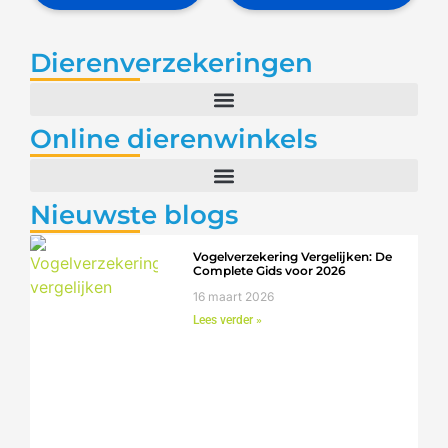
Dierenverzekeringen
Online dierenwinkels
Nieuwste blogs
Vogelverzekering Vergelijken: De
Complete Gids voor 2026
16 maart 2026
Lees verder »