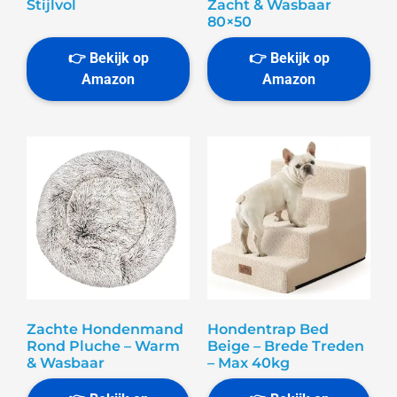
Stijlvol
Zacht & Wasbaar
80×50
Zachte Hondenmand
Hondentrap Bed
Rond Pluche – Warm
Beige – Brede Treden
& Wasbaar
– Max 40kg