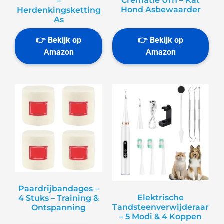
Crematie Urn – Kat
–
Hond Asbewaarder
Herdenkingsketting
As
Paardrijbandages –
Elektrische
4 Stuks – Training &
Tandsteenverwijderaar
Ontspanning
– 5 Modi & 4 Koppen