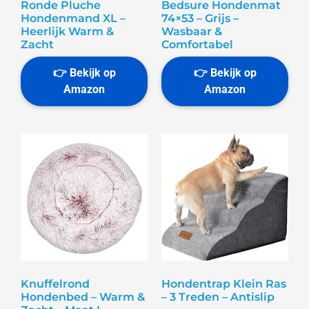
Ronde Pluche
Bedsure Hondenmat
Hondenmand XL –
74×53 – Grijs –
Heerlijk Warm &
Wasbaar &
Zacht
Comfortabel
Knuffelrond
Hondentrap Klein Ras
Hondenbed – Warm &
– 3 Treden – Antislip