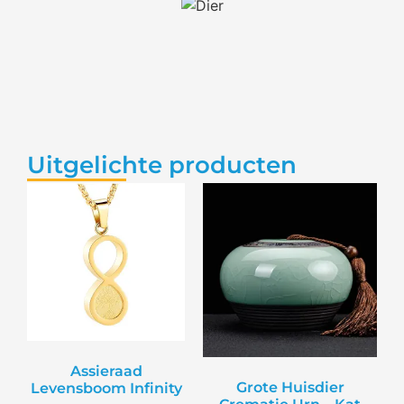
Uitgelichte producten
Assieraad
Grote Huisdier
Levensboom Infinity