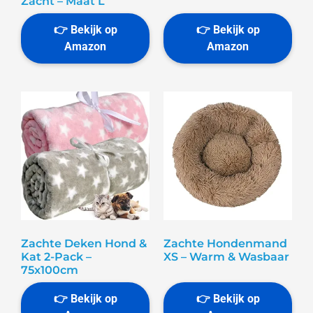
Zacht – Maat L
Zachte Deken Hond &
Zachte Hondenmand
Kat 2-Pack –
XS – Warm & Wasbaar
75x100cm