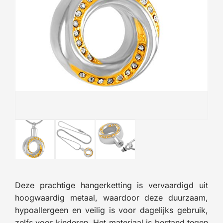
Deze prachtige hangerketting is vervaardigd uit
hoogwaardig metaal, waardoor deze duurzaam,
hypoallergeen en veilig is voor dagelijks gebruik,
zelfs voor kinderen. Het materiaal is bestand tegen