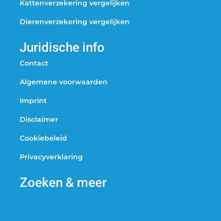
Kattenverzekering vergelijken
Dierenverzekering vergelijken
Juridische info
Contact
Algemene voorwaarden
Imprint
Disclaimer
Cookiebeleid
Privacyverklaring
Zoeken & meer