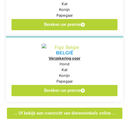
Kat
Konijn
Papegaai
Bereken uw premie
BELGIË
Verzekering voor
Hond
Kat
Konijn
Papegaai
Bereken uw premie
... Of bekijk een overzicht van dierenwinkels online ...