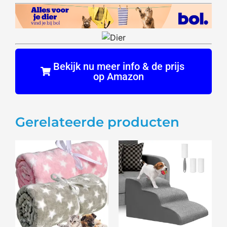
Bekijk nu meer info & de prijs
op Amazon
Gerelateerde producten