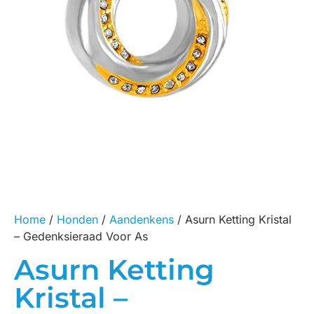
Home
/
Honden
/
Aandenkens
/ Asurn Ketting Kristal
– Gedenksieraad Voor As
Asurn Ketting
Kristal –