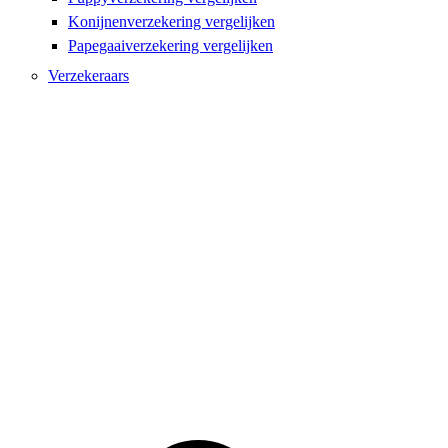
Konijnenverzekering vergelijken
Papegaaiverzekering vergelijken
Verzekeraars