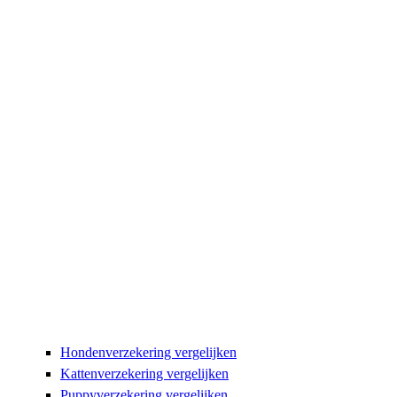
Hondenverzekering vergelijken
Kattenverzekering vergelijken
Puppyverzekering vergelijken