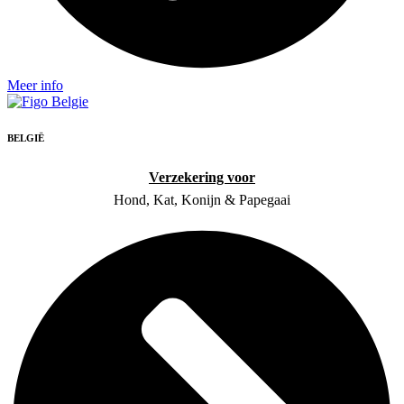
Meer info
BELGIË
Verzekering voor
Hond, Kat, Konijn & Papegaai