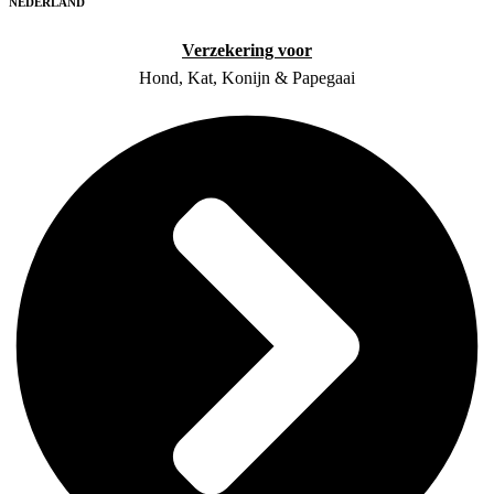
NEDERLAND
Verzekering voor
Hond, Kat, Konijn & Papegaai