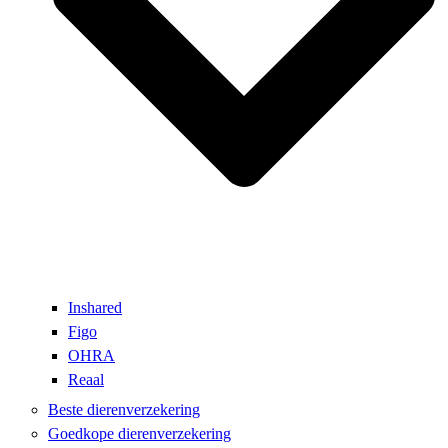
Inshared
Figo
OHRA
Reaal
Beste dierenverzekering
Goedkope dierenverzekering