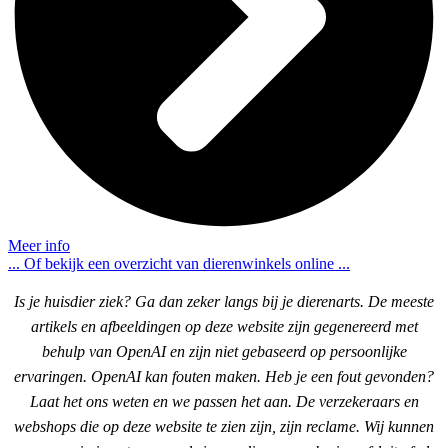
Meer info
... Of bekijk een overzicht van dierenwinkels online ...
Is je huisdier ziek? Ga dan zeker langs bij je dierenarts. De meeste
artikels en afbeeldingen op deze website zijn gegenereerd met
behulp van OpenAI en zijn niet gebaseerd op persoonlijke
ervaringen. OpenAI kan fouten maken. Heb je een fout gevonden?
Laat het ons weten en we passen het aan. De verzekeraars en
webshops die op deze website te zien zijn, zijn reclame. Wij kunnen