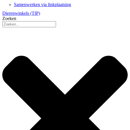
Samenwerken via linkplaatsing
Dierenwinkels (TIP)
Zoeken