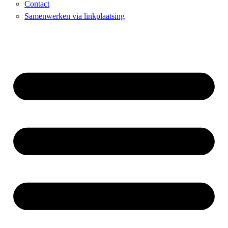
Contact
Samenwerken via linkplaatsing