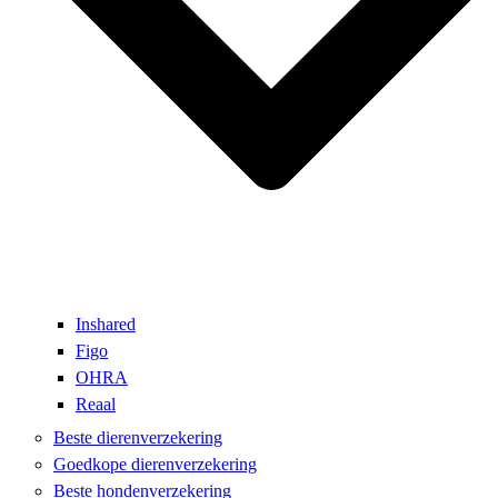
Inshared
Figo
OHRA
Reaal
Beste dierenverzekering
Goedkope dierenverzekering
Beste hondenverzekering