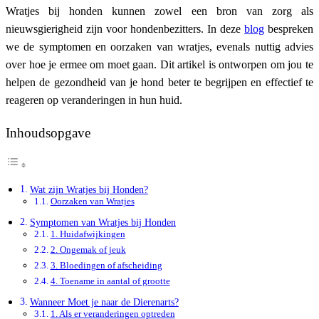
Wratjes bij honden kunnen zowel een bron van zorg als
nieuwsgierigheid zijn voor hondenbezitters. In deze
blog
bespreken
we de symptomen en oorzaken van wratjes, evenals nuttig advies
over hoe je ermee om moet gaan. Dit artikel is ontworpen om jou te
helpen de gezondheid van je hond beter te begrijpen en effectief te
reageren op veranderingen in hun huid.
Inhoudsopgave
Wat zijn Wratjes bij Honden?
Oorzaken van Wratjes
Symptomen van Wratjes bij Honden
1. Huidafwijkingen
2. Ongemak of jeuk
3. Bloedingen of afscheiding
4. Toename in aantal of grootte
Wanneer Moet je naar de Dierenarts?
1. Als er veranderingen optreden