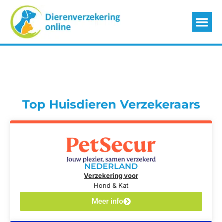
Top Huisdieren Verzekeraars
NEDERLAND
Verzekering voor
Hond & Kat
Meer info