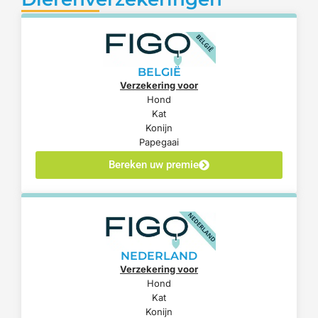
BELGIË
Verzekering voor
Hond
Kat
Konijn
Papegaai
Bereken uw premie
NEDERLAND
Verzekering voor
Hond
Kat
Konijn