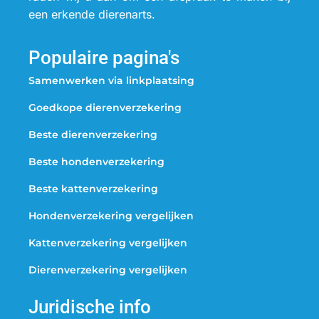
een erkende dierenarts.
Populaire pagina's
Samenwerken via linkplaatsing
Goedkope dierenverzekering
Beste dierenverzekering
Beste hondenverzekering
Beste kattenverzekering
Hondenverzekering vergelijken
Kattenverzekering vergelijken
Dierenverzekering vergelijken
Juridische info