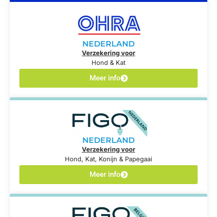
NEDERLAND
Verzekering voor
Hond & Kat
Meer info
NEDERLAND
Verzekering voor
Hond, Kat, Konijn & Papegaai
Meer info