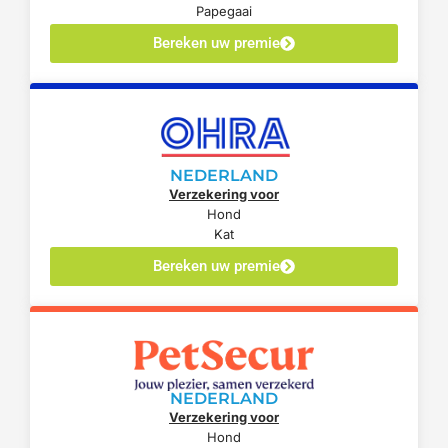
Papegaai
Bereken uw premie
NEDERLAND
Verzekering voor
Hond
Kat
Bereken uw premie
NEDERLAND
Verzekering voor
Hond