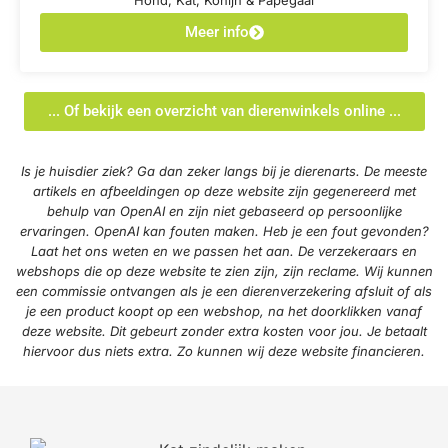
Hond, Kat, Konijn & Papegaai
Meer info
... Of bekijk een overzicht van dierenwinkels online ...
Is je huisdier ziek? Ga dan zeker langs bij je dierenarts. De meeste
artikels en afbeeldingen op deze website zijn gegenereerd met
behulp van OpenAI en zijn niet gebaseerd op persoonlijke
ervaringen. OpenAI kan fouten maken. Heb je een fout gevonden?
Laat het ons weten en we passen het aan. De verzekeraars en
webshops die op deze website te zien zijn, zijn reclame. Wij kunnen
een commissie ontvangen als je een dierenverzekering afsluit of als
je een product koopt op een webshop, na het doorklikken vanaf
deze website. Dit gebeurt zonder extra kosten voor jou. Je betaalt
hiervoor dus niets extra. Zo kunnen wij deze website financieren.