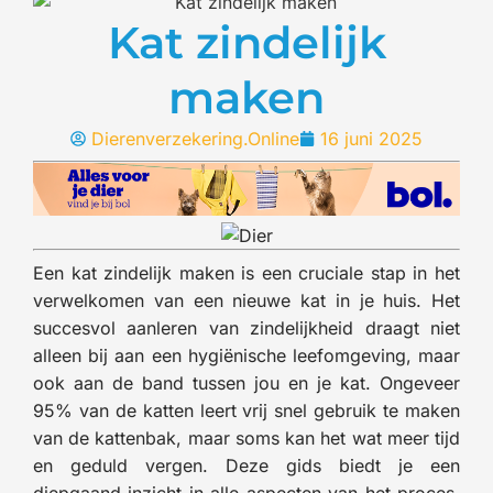
Kat zindelijk
maken
Dierenverzekering.Online
16 juni 2025
Een kat zindelijk maken is een cruciale stap in het
verwelkomen van een nieuwe kat in je huis. Het
succesvol aanleren van zindelijkheid draagt niet
alleen bij aan een hygiënische leefomgeving, maar
ook aan de band tussen jou en je kat. Ongeveer
95% van de katten leert vrij snel gebruik te maken
van de kattenbak, maar soms kan het wat meer tijd
en geduld vergen. Deze gids biedt je een
diepgaand inzicht in alle aspecten van het proces,