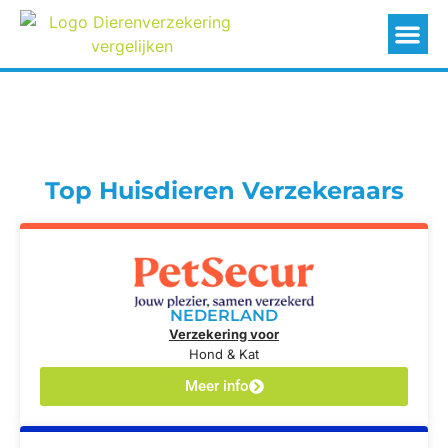
Top Huisdieren Verzekeraars
NEDERLAND
Verzekering voor
Hond & Kat
Meer info