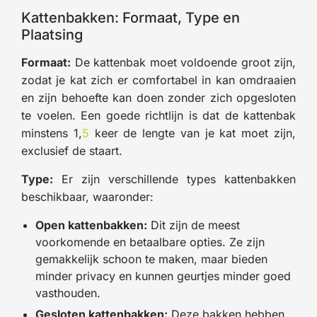
Kattenbakken: Formaat, Type en
Plaatsing
Formaat:
De kattenbak moet voldoende groot zijn,
zodat je kat zich er comfortabel in kan omdraaien
en zijn behoefte kan doen zonder zich opgesloten
te voelen. Een goede richtlijn is dat de kattenbak
minstens 1,
5
keer de lengte van je kat moet zijn,
exclusief de staart.
Type:
Er zijn verschillende types kattenbakken
beschikbaar, waaronder:
Open kattenbakken:
Dit zijn de meest
voorkomende en betaalbare opties. Ze zijn
gemakkelijk schoon te maken, maar bieden
minder privacy en kunnen geurtjes minder goed
vasthouden.
Gesloten kattenbakken:
Deze bakken hebben