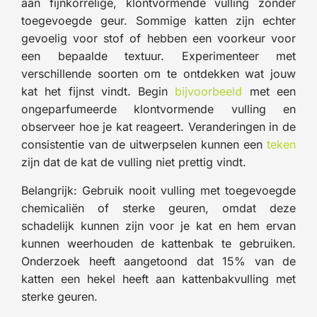
aan fijnkorrelige, klontvormende vulling zonder
toegevoegde geur. Sommige katten zijn echter
gevoelig voor stof of hebben een voorkeur voor
een bepaalde textuur. Experimenteer met
verschillende soorten om te ontdekken wat jouw
kat het fijnst vindt. Begin
bijvoorbeeld
met een
ongeparfumeerde klontvormende vulling en
observeer hoe je kat reageert. Veranderingen in de
consistentie van de uitwerpselen kunnen een
teken
zijn dat de kat de vulling niet prettig vindt.
Belangrijk: Gebruik nooit vulling met toegevoegde
chemicaliën of sterke geuren, omdat deze
schadelijk kunnen zijn voor je kat en hem ervan
kunnen weerhouden de kattenbak te gebruiken.
Onderzoek heeft aangetoond dat 15% van de
katten een hekel heeft aan kattenbakvulling met
sterke geuren.