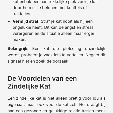
kattenbak een aantrekkelijke plek voor je kat
door hem er te belonen met knuffels of
traktaties.
Vermijd straf:
Straf je kat nooit als hij een
ongelukje heeft. Dit kan de angst en stress
verergeren en de situatie alleen maar erger
maken.
Belangrijk:
Een kat die plotseling onzindelijk
wordt, probeert je vaak iets te vertellen. Negeer dit
signaal niet en zoek de oorzaak.
De Voordelen van een
Zindelijke Kat
Een zindelijke kat is niet alleen prettig voor jou als
eigenaar, maar ook voor de kat zelf. Het draagt bij
aan een gezonde en gelukkige relatie tussen mens