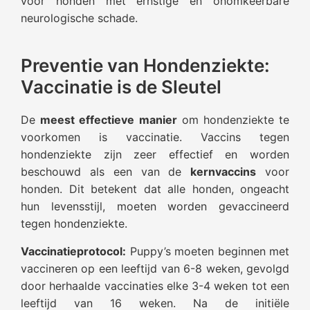
voor honden met ernstige en onomkeerbare
neurologische schade.
Preventie van Hondenziekte:
Vaccinatie is de Sleutel
De
meest effectieve manier
om hondenziekte te
voorkomen is vaccinatie. Vaccins tegen
hondenziekte zijn zeer effectief en worden
beschouwd als een van de
kernvaccins
voor
honden. Dit betekent dat alle honden, ongeacht
hun levensstijl, moeten worden gevaccineerd
tegen hondenziekte.
Vaccinatieprotocol:
Puppy’s moeten beginnen met
vaccineren op een leeftijd van 6-8 weken, gevolgd
door herhaalde vaccinaties elke 3-4 weken tot een
leeftijd van 16 weken. Na de initiële