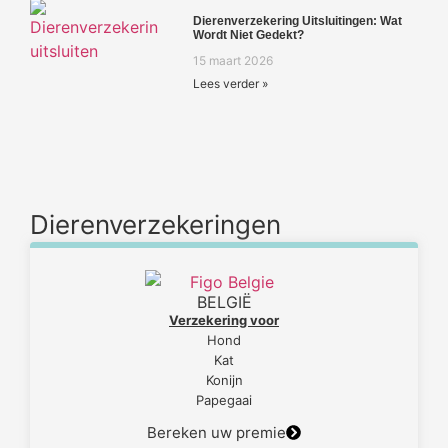
Dierenverzekering Uitsluitingen: Wat
Wordt Niet Gedekt?
15 maart 2026
Lees verder »
Dierenverzekeringen
BELGIË
Verzekering voor
Hond
Kat
Konijn
Papegaai
Bereken uw premie