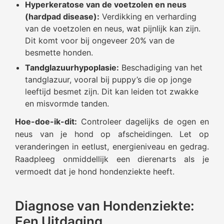
Hyperkeratose van de voetzolen en neus
(hardpad disease):
Verdikking en verharding
van de voetzolen en neus, wat pijnlijk kan zijn.
Dit komt voor bij ongeveer 20% van de
besmette honden.
Tandglazuurhypoplasie:
Beschadiging van het
tandglazuur, vooral bij puppy’s die op jonge
leeftijd besmet zijn. Dit kan leiden tot zwakke
en misvormde tanden.
Hoe-doe-ik-dit:
Controleer dagelijks de ogen en
neus van je hond op afscheidingen. Let op
veranderingen in eetlust, energieniveau en gedrag.
Raadpleeg onmiddellijk een dierenarts als je
vermoedt dat je hond hondenziekte heeft.
Diagnose van Hondenziekte:
Een Uitdaging