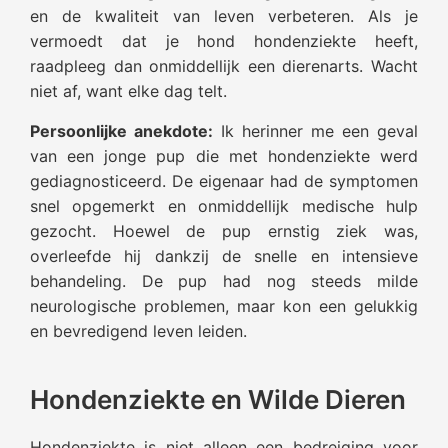
en de kwaliteit van leven verbeteren. Als je
vermoedt dat je hond hondenziekte heeft,
raadpleeg dan onmiddellijk een dierenarts. Wacht
niet af, want elke dag telt.
Persoonlijke anekdote:
Ik herinner me een geval
van een jonge pup die met hondenziekte werd
gediagnosticeerd. De eigenaar had de symptomen
snel opgemerkt en onmiddellijk medische hulp
gezocht. Hoewel de pup ernstig ziek was,
overleefde hij dankzij de snelle en intensieve
behandeling. De pup had nog steeds milde
neurologische problemen, maar kon een gelukkig
en bevredigend leven leiden.
Hondenziekte en Wilde Dieren
Hondenziekte is niet alleen een bedreiging voor