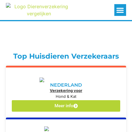
Top Huisdieren Verzekeraars
NEDERLAND
Verzekering voor
Hond & Kat
Meer info