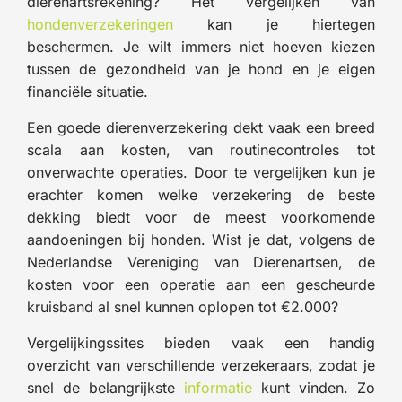
dierenartsrekening? Het vergelijken van
hondenverzekeringen
kan je hiertegen
beschermen. Je wilt immers niet hoeven kiezen
tussen de gezondheid van je hond en je eigen
financiële situatie.
Een goede dierenverzekering dekt vaak een breed
scala aan kosten, van routinecontroles tot
onverwachte operaties. Door te vergelijken kun je
erachter komen welke verzekering de beste
dekking biedt voor de meest voorkomende
aandoeningen bij honden. Wist je dat, volgens de
Nederlandse Vereniging van Dierenartsen, de
kosten voor een operatie aan een gescheurde
kruisband al snel kunnen oplopen tot €2.000?
Vergelijkingssites bieden vaak een handig
overzicht van verschillende verzekeraars, zodat je
snel de belangrijkste
informatie
kunt vinden. Zo